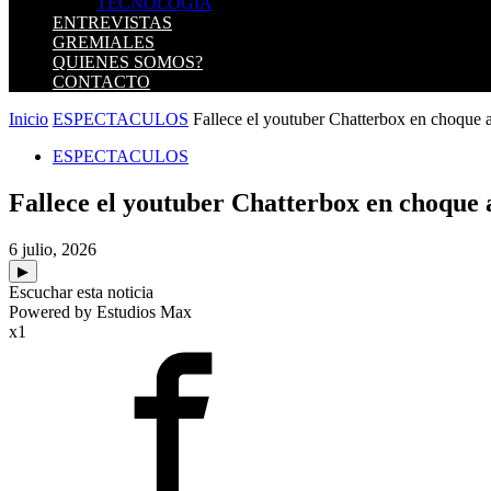
TECNOLOGIA
ENTREVISTAS
GREMIALES
QUIENES SOMOS?
CONTACTO
Inicio
ESPECTACULOS
Fallece el youtuber Chatterbox en choque 
ESPECTACULOS
Fallece el youtuber Chatterbox en choque 
6 julio, 2026
▶
Escuchar esta noticia
Powered by Estudios Max
x1