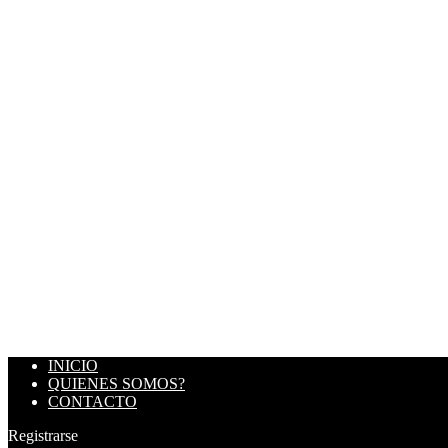
INICIO
QUIENES SOMOS?
CONTACTO
Registrarse