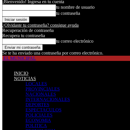
¡Bienvenido! Ingresa en tu cuenta
tu nombre de usuario
tu contraseña
¿Olvidaste tu contraseña? consigue ayuda
Recuperación de contraseña
Recupera tu contraseña
tu correo electrónico
Se te ha enviado una contraseña por correo electrónico.
EL MUNICIPAL
INICIO
NOTICIAS
LOCALES
PROVINCIALES
NACIONALES
INTERNACIONALES
DEPORTES
ESPECTACULOS
POLICIALES
ECONOMIA
POLITICA