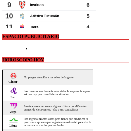
ESPACIO PUBLICITARIO
HOROSCOPO HOY