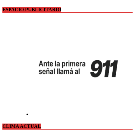
ESPACIO PUBLICITARIO
CLIMA ACTUAL