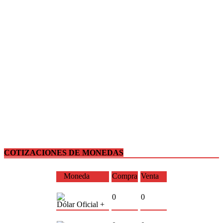
COTIZACIONES DE MONEDAS
Moneda
Compra
Venta
0
0
Dólar Oficial +