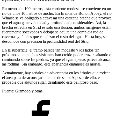
En menos de 100 metros, esta corriente modesta se convierte en un
río de unos 10 metros de ancho. En la zona de Bolton Abbey, el río
Wharfe se ve obligado a atravesar una estrecha brecha que provoca
que el agua gane velocidad y profundidad considerables. Así, la
brecha estrecha en Strid es solo una ilusión: ambos márgenes están
fuertemente socavados y debajo se oculta una compleja red de
cavernas y túneles que canalizan el resto del agua. Hasta hoy, se
desconoce con precisión la profundidad real del Strid.
En la superficie, el tramo parece tan modesto y los lados tan
próximos que muchos visitantes han creído poder cruzar saltando o
caminando sobre las piedras, ya que el agua apenas parece alcanzar
las rodillas. Sin embargo, esta apariencia engañosa es mortal.
Actualmente, hay señales de advertencia en los árboles que rodean
el área para desaconsejar intentos de salto. A pesar de ello, es
probable que algunos sigan desafiando este peligroso paso.
Fuente: Gizmodo y otras.