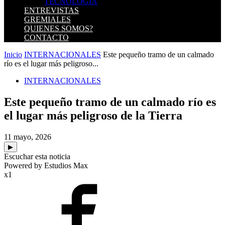
TECNOLOGIA
ENTREVISTAS
GREMIALES
QUIENES SOMOS?
CONTACTO
Inicio
INTERNACIONALES
Este pequeño tramo de un calmado
río es el lugar más peligroso...
INTERNACIONALES
Este pequeño tramo de un calmado río es
el lugar más peligroso de la Tierra
11 mayo, 2026
▶
Escuchar esta noticia
Powered by Estudios Max
x1