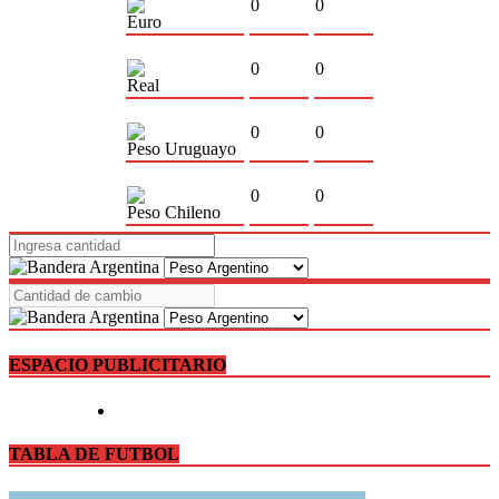
0
0
Euro
0
0
Real
0
0
Peso Uruguayo
0
0
Peso Chileno
ESPACIO PUBLICITARIO
TABLA DE FUTBOL