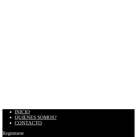
INICIO
QUIENES SOMOS?
CONTACTO
Registrarse