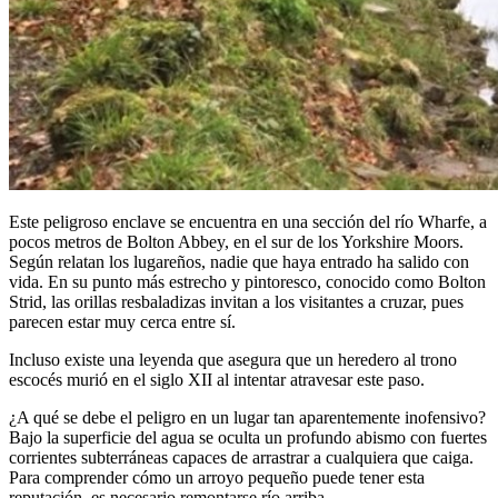
Este peligroso enclave se encuentra en una sección del río Wharfe, a
pocos metros de Bolton Abbey, en el sur de los Yorkshire Moors.
Según relatan los lugareños, nadie que haya entrado ha salido con
vida. En su punto más estrecho y pintoresco, conocido como Bolton
Strid, las orillas resbaladizas invitan a los visitantes a cruzar, pues
parecen estar muy cerca entre sí.
Incluso existe una leyenda que asegura que un heredero al trono
escocés murió en el siglo XII al intentar atravesar este paso.
¿A qué se debe el peligro en un lugar tan aparentemente inofensivo?
Bajo la superficie del agua se oculta un profundo abismo con fuertes
corrientes subterráneas capaces de arrastrar a cualquiera que caiga.
Para comprender cómo un arroyo pequeño puede tener esta
reputación, es necesario remontarse río arriba.