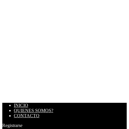
INICIO
QUIENES SOMOS?
CONTACTO
Registrarse