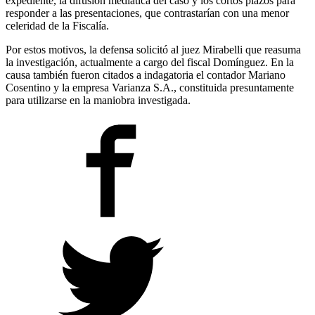
expediente, la difusión mediática del caso y los cortos plazos para
responder a las presentaciones, que contrastarían con una menor
celeridad de la Fiscalía.
Por estos motivos, la defensa solicitó al juez Mirabelli que reasuma
la investigación, actualmente a cargo del fiscal Domínguez. En la
causa también fueron citados a indagatoria el contador Mariano
Cosentino y la empresa Varianza S.A., constituida presuntamente
para utilizarse en la maniobra investigada.