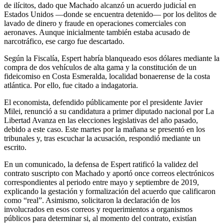
de ilícitos, dado que Machado alcanzó un acuerdo judicial en
Estados Unidos —donde se encuentra detenido— por los delitos de
lavado de dinero y fraude en operaciones comerciales con
aeronaves. Aunque inicialmente también estaba acusado de
narcotráfico, ese cargo fue descartado.
Según la Fiscalía, Espert habría blanqueado esos dólares mediante la
compra de dos vehículos de alta gama y la constitución de un
fideicomiso en Costa Esmeralda, localidad bonaerense de la costa
atlántica. Por ello, fue citado a indagatoria.
El economista, defendido públicamente por el presidente Javier
Milei, renunció a su candidatura a primer diputado nacional por La
Libertad Avanza en las elecciones legislativas del año pasado,
debido a este caso. Este martes por la mañana se presentó en los
tribunales y, tras escuchar la acusación, respondió mediante un
escrito.
En un comunicado, la defensa de Espert ratificó la validez del
contrato suscripto con Machado y aportó once correos electrónicos
correspondientes al periodo entre mayo y septiembre de 2019,
explicando la gestación y formalización del acuerdo que calificaron
como “real”. Asimismo, solicitaron la declaración de los
involucrados en esos correos y requerimientos a organismos
públicos para determinar si, al momento del contrato, existían