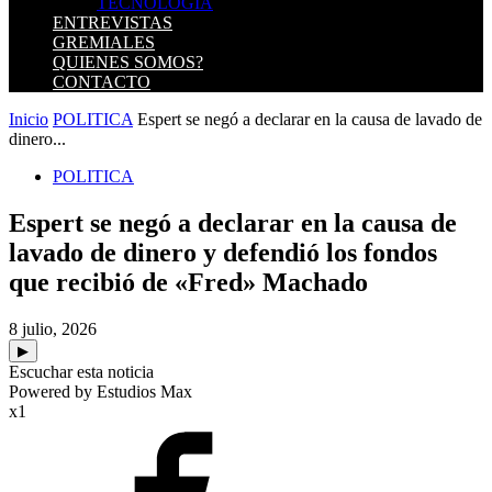
TECNOLOGIA
ENTREVISTAS
GREMIALES
QUIENES SOMOS?
CONTACTO
Inicio
POLITICA
Espert se negó a declarar en la causa de lavado de
dinero...
POLITICA
Espert se negó a declarar en la causa de
lavado de dinero y defendió los fondos
que recibió de «Fred» Machado
8 julio, 2026
▶
Escuchar esta noticia
Powered by Estudios Max
x1