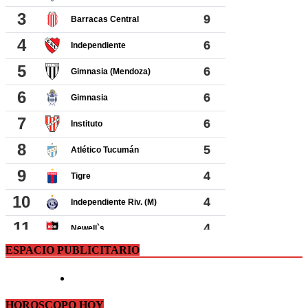
ESPACIO PUBLICITARIO
HOROSCOPO HOY