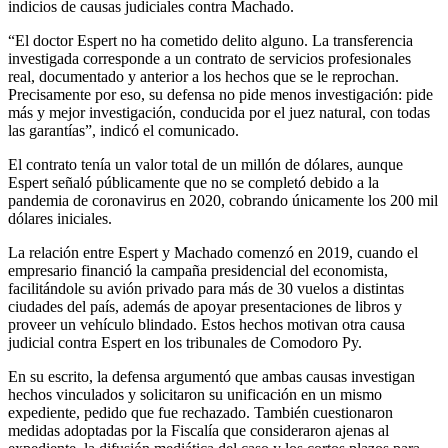
indicios de causas judiciales contra Machado.
“El doctor Espert no ha cometido delito alguno. La transferencia
investigada corresponde a un contrato de servicios profesionales
real, documentado y anterior a los hechos que se le reprochan.
Precisamente por eso, su defensa no pide menos investigación: pide
más y mejor investigación, conducida por el juez natural, con todas
las garantías”, indicó el comunicado.
El contrato tenía un valor total de un millón de dólares, aunque
Espert señaló públicamente que no se completó debido a la
pandemia de coronavirus en 2020, cobrando únicamente los 200 mil
dólares iniciales.
La relación entre Espert y Machado comenzó en 2019, cuando el
empresario financió la campaña presidencial del economista,
facilitándole su avión privado para más de 30 vuelos a distintas
ciudades del país, además de apoyar presentaciones de libros y
proveer un vehículo blindado. Estos hechos motivan otra causa
judicial contra Espert en los tribunales de Comodoro Py.
En su escrito, la defensa argumentó que ambas causas investigan
hechos vinculados y solicitaron su unificación en un mismo
expediente, pedido que fue rechazado. También cuestionaron
medidas adoptadas por la Fiscalía que consideraron ajenas al