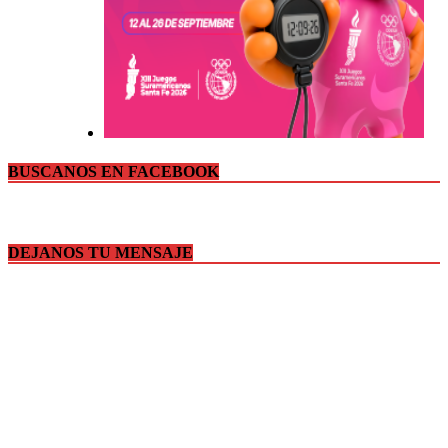
BUSCANOS EN FACEBOOK
DEJANOS TU MENSAJE