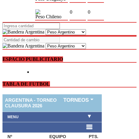
0
0
Peso Chileno
ESPACIO PUBLICITARIO
TABLA DE FUTBOL