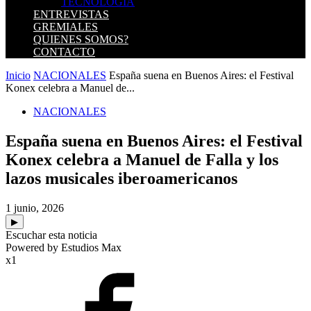
TECNOLOGIA
ENTREVISTAS
GREMIALES
QUIENES SOMOS?
CONTACTO
Inicio
NACIONALES
España suena en Buenos Aires: el Festival
Konex celebra a Manuel de...
NACIONALES
España suena en Buenos Aires: el Festival
Konex celebra a Manuel de Falla y los
lazos musicales iberoamericanos
1 junio, 2026
▶
Escuchar esta noticia
Powered by Estudios Max
x1