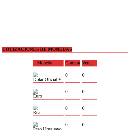
COTIZACIONES DE MONEDAS
Moneda
Compra
Venta
0
0
Dólar Oficial +
0
0
Euro
0
0
Real
0
0
Peso Uruguayo