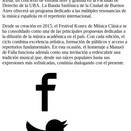
Rusia, un concierto de entrada libre y gratuita en la Facultad de
Derecho de la UBA. La Banda Sinfónica de la Ciudad de Buenos
Aires ofrecerá un programa dedicado a las múltiples resonancias de
la música española en el repertorio internacional.
Desde su creación en 2015, el Festival Konex de Música Clásica se
ha consolidado como una de las principales propuestas dedicadas a
la difusión de la música académica en el país. Con cada edición, el
ciclo combina excelencia artística, formación de públicos y acceso a
repertorios fundamentales. En esta ocasión, el homenaje a Manuel
de Falla funciona además como una invitación a redescubrir una
tradición musical que, desde sus raíces populares hasta sus
expresiones más sofisticadas, continúa dialogando con el presente.