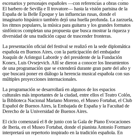
escenarios y personajes españoles —con referencias a obras como
El barbero de Sevilla e Il trovatore— hasta la visión parisina de la
España de la Belle Époque y las influencias rusas, donde el
imaginario hispánico también dejó una huella profunda. La zarzuela,
los ritmos populares, la música para guitarra y los grandes formatos
sinfónicos completan una propuesta que busca mostrar la riqueza y
diversidad de una tradición capaz de trascender fronteras.
La presentación oficial del festival se realizó en la sede diplomática
española en Buenos Aires, con la participación del embajador
Joaquín de Arístegui Laborde y del presidente de la Fundación
Konex, Luis Ovsejevich. Allí se dieron a conocer los lineamientos
de una programación que se extenderá durante gran parte del año y
que buscará poner en diálogo la herencia musical española con sus
múltiples proyecciones internacionales.
La programación se desarrollará en algunos de los espacios
culturales más importantes de la ciudad, entre ellos el Teatro Colón,
la Biblioteca Nacional Mariano Moreno, el Museo Fortabat, el Club
Español de Buenos Aires, la Embajada de España y la Facultad de
Derecho de la Universidad de Buenos Aires.
El ciclo comenzará el 8 de junio con la Gala de Piano Evocaciones
de Iberia, en el Museo Fortabat, donde el pianista Antonio Formaro
interpretará un repertorio inspirado en la tradición española. En