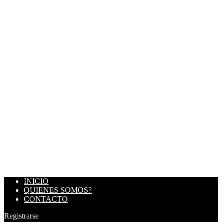
INICIO
QUIENES SOMOS?
CONTACTO
Registrarse