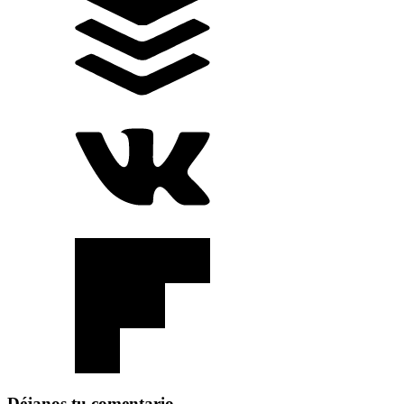
Déjanos tu comentario