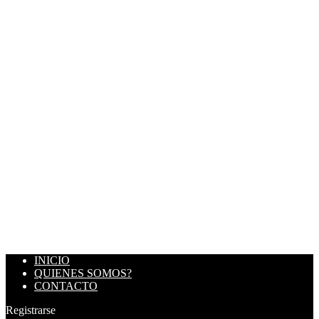
INICIO
QUIENES SOMOS?
CONTACTO
Registrarse