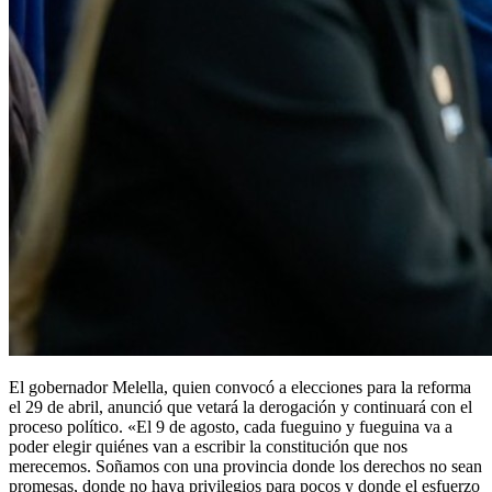
El gobernador Melella, quien convocó a elecciones para la reforma
el 29 de abril, anunció que vetará la derogación y continuará con el
proceso político. «El 9 de agosto, cada fueguino y fueguina va a
poder elegir quiénes van a escribir la constitución que nos
merecemos. Soñamos con una provincia donde los derechos no sean
promesas, donde no haya privilegios para pocos y donde el esfuerzo