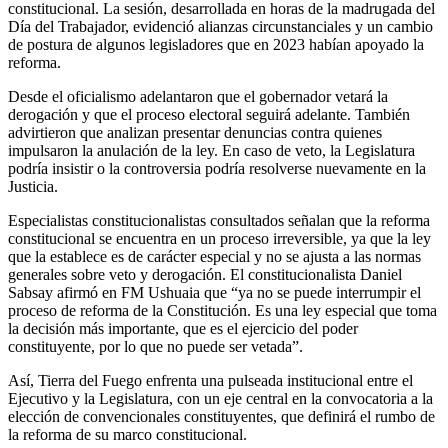
constitucional. La sesión, desarrollada en horas de la madrugada del
Día del Trabajador, evidenció alianzas circunstanciales y un cambio
de postura de algunos legisladores que en 2023 habían apoyado la
reforma.
Desde el oficialismo adelantaron que el gobernador vetará la
derogación y que el proceso electoral seguirá adelante. También
advirtieron que analizan presentar denuncias contra quienes
impulsaron la anulación de la ley. En caso de veto, la Legislatura
podría insistir o la controversia podría resolverse nuevamente en la
Justicia.
Especialistas constitucionalistas consultados señalan que la reforma
constitucional se encuentra en un proceso irreversible, ya que la ley
que la establece es de carácter especial y no se ajusta a las normas
generales sobre veto y derogación. El constitucionalista Daniel
Sabsay afirmó en FM Ushuaia que “ya no se puede interrumpir el
proceso de reforma de la Constitución. Es una ley especial que toma
la decisión más importante, que es el ejercicio del poder
constituyente, por lo que no puede ser vetada”.
Así, Tierra del Fuego enfrenta una pulseada institucional entre el
Ejecutivo y la Legislatura, con un eje central en la convocatoria a la
elección de convencionales constituyentes, que definirá el rumbo de
la reforma de su marco constitucional.