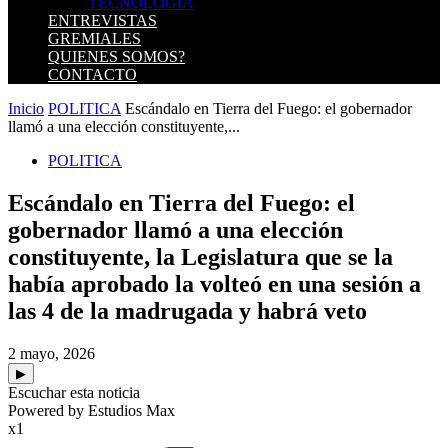
TECNOLOGIA
ENTREVISTAS
GREMIALES
QUIENES SOMOS?
CONTACTO
Inicio
POLITICA
Escándalo en Tierra del Fuego: el gobernador
llamó a una elección constituyente,...
POLITICA
Escándalo en Tierra del Fuego: el
gobernador llamó a una elección
constituyente, la Legislatura que se la
había aprobado la volteó en una sesión a
las 4 de la madrugada y habrá veto
2 mayo, 2026
▶
Escuchar esta noticia
Powered by Estudios Max
x1