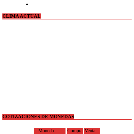
CLIMA ACTUAL
COTIZACIONES DE MONEDAS
Moneda
Compra
Venta