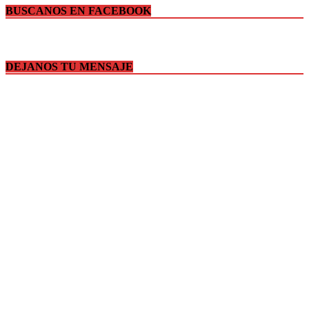
BUSCANOS EN FACEBOOK
DEJANOS TU MENSAJE