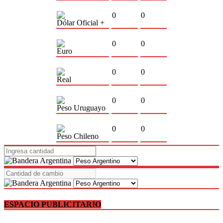
0
0
Dólar Oficial +
0
0
Euro
0
0
Real
0
0
Peso Uruguayo
0
0
Peso Chileno
ESPACIO PUBLICITARIO