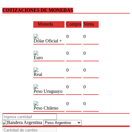
COTIZACIONES DE MONEDAS
Moneda
Compra
Venta
0
0
Dólar Oficial +
0
0
Euro
0
0
Real
0
0
Peso Uruguayo
0
0
Peso Chileno