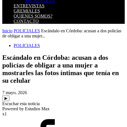
TECNOLOGIA
ENTREVISTAS
GREMIALES
QUIENES SOMOS?
CONTACTO
Inicio
POLICIALES
Escándalo en Córdoba: acusan a dos policías
de obligar a una mujer...
POLICIALES
Escándalo en Córdoba: acusan a dos
policías de obligar a una mujer a
mostrarles las fotos íntimas que tenía en
su celular
7 mayo, 2026
▶
Escuchar esta noticia
Powered by Estudios Max
x1