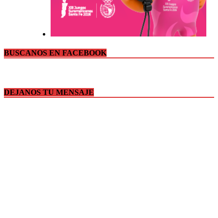
BUSCANOS EN FACEBOOK
DEJANOS TU MENSAJE