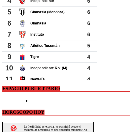
ESPACIO PUBLICITARIO
HOROSCOPO HOY