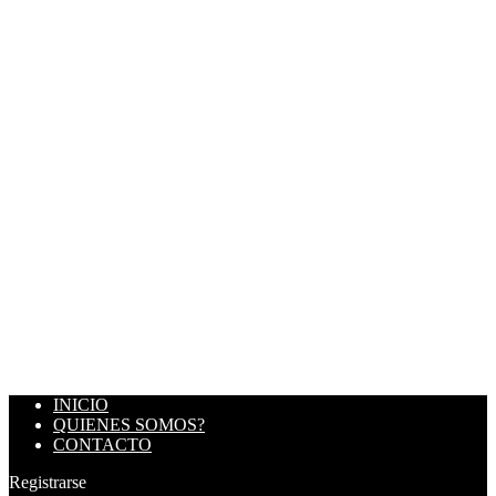
INICIO
QUIENES SOMOS?
CONTACTO
Registrarse