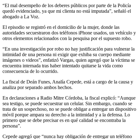
“El mal desempeño de los deberes públicos por parte de la Policía
quedó evidenciado, ya que mi clienta no está imputada”, señaló el
abogado a La Voz.
El episodio se registró en el domicilio de la mujer, donde las
autoridades secuestraron dos teléfonos iPhone usados, un vehículo y
otros elementos relacionados con la pesquisa por el supuesto robo.
“En una investigación por robo no hay justificación para vulnerar la
intimidad de una persona ni exigir que exhiba su cuerpo mediante
imágenes o videos”, enfatizó Vargas, quien agregó que la víctima se
encuentra internada tras haber intentado quitarse la vida como
consecuencia de lo ocurrido.
La fiscal de Deán Funes, Analía Cepede, está a cargo de la causa y
analiza por separado ambos hechos.
En declaraciones a Radio Mitre Córdoba, la fiscal explicó: “Aunque
sea testigo, se puede secuestrar un celular. Sin embargo, cuando se
trata de un sospechoso, no se puede obligar a entregar un dispositivo
móvil porque ampara su derecho a la intimidad y a la defensa. Lo
primero que se debe precisar es en qué calidad se encontraba la
persona”.
Cepede agregó que “nunca hay obligación de entregar un teléfono