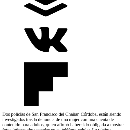
Dos policías de San Francisco del Chañar, Córdoba, están siendo
investigados tras la denuncia de una mujer con una cuenta de
contenido para adultos, quien afirmó haber sido obligada a mostrar
fotos íntimas almacenadas en su teléfono celular. La víctima