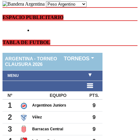
ESPACIO PUBLICITARIO
TABLA DE FUTBOL