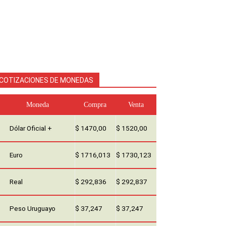
COTIZACIONES DE MONEDAS
Moneda
Compra
Venta
Dólar Oficial +
$ 1470,00
$ 1520,00
Euro
$ 1716,013
$ 1730,123
Real
$ 292,836
$ 292,837
Peso Uruguayo
$ 37,247
$ 37,247