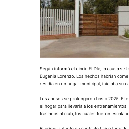
Según informó el diario El Día, la causa se t
Eugenia Lorenzo. Los hechos habrían comenz
residía en un hogar municipal, iniciaba su c
Los abusos se prolongaron hasta 2025. El e
el hogar para llevarla a los entrenamiento
traslados al club, los cuales fueron escala
El primer intento de contacto físico forzado