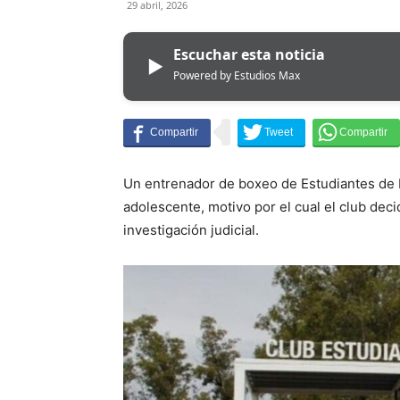
29 abril, 2026
Escuchar esta noticia
▶
Powered by Estudios Max
Un entrenador de boxeo de Estudiantes de 
adolescente, motivo por el cual el club dec
investigación judicial.