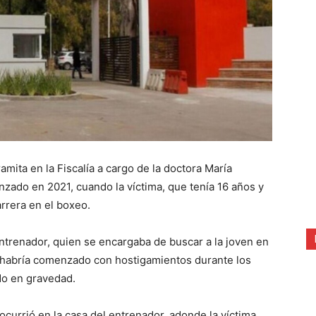
ramita en la Fiscalía a cargo de la doctora María
ado en 2021, cuando la víctima, que tenía 16 años y
arrera en el boxeo.
ntrenador, quien se encargaba de buscar a la joven en
s, habría comenzado con hostigamientos durante los
ndo en gravedad.
 ocurrió en la casa del entrenador, adonde la víctima