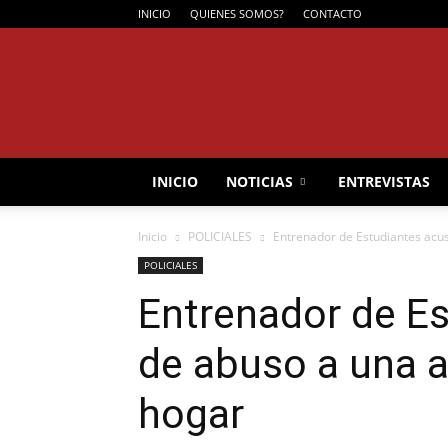
INICIO
QUIENES SOMOS?
CONTACTO
INICIO
NOTICIAS
ENTREVISTAS
Inicio
POLICIALES
Entrenador de Estudiantes acu
POLICIALES
Entrenador de E
de abuso a una 
hogar