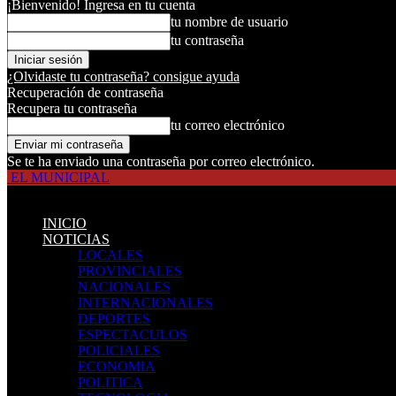
¡Bienvenido! Ingresa en tu cuenta
tu nombre de usuario
tu contraseña
¿Olvidaste tu contraseña? consigue ayuda
Recuperación de contraseña
Recupera tu contraseña
tu correo electrónico
Se te ha enviado una contraseña por correo electrónico.
EL MUNICIPAL
INICIO
NOTICIAS
LOCALES
PROVINCIALES
NACIONALES
INTERNACIONALES
DEPORTES
ESPECTACULOS
POLICIALES
ECONOMIA
POLITICA