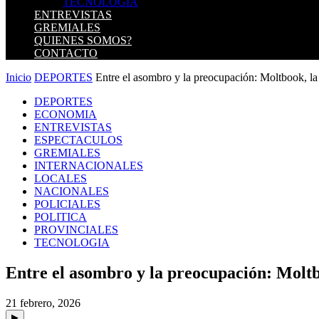
TECNOLOGIA
ENTREVISTAS
GREMIALES
QUIENES SOMOS?
CONTACTO
Inicio
DEPORTES
Entre el asombro y la preocupación: Moltbook, la 
DEPORTES
ECONOMIA
ENTREVISTAS
ESPECTACULOS
GREMIALES
INTERNACIONALES
LOCALES
NACIONALES
POLICIALES
POLITICA
PROVINCIALES
TECNOLOGIA
Entre el asombro y la preocupación: Moltboo
21 febrero, 2026
▶