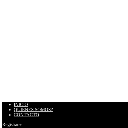
INICIO
QUIENES SOMOS?
CONTACTO
Registrarse