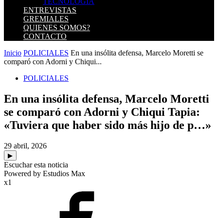
TECNOLOGIA
ENTREVISTAS
GREMIALES
QUIENES SOMOS?
CONTACTO
Inicio
POLICIALES
En una insólita defensa, Marcelo Moretti se
comparó con Adorni y Chiqui...
POLICIALES
En una insólita defensa, Marcelo Moretti
se comparó con Adorni y Chiqui Tapia:
«Tuviera que haber sido más hijo de p…»
29 abril, 2026
▶
Escuchar esta noticia
Powered by Estudios Max
x1