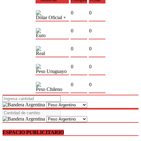
0
0
Dólar Oficial +
0
0
Euro
0
0
Real
0
0
Peso Uruguayo
0
0
Peso Chileno
ESPACIO PUBLICITARIO