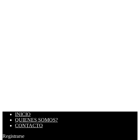
INICIO
QUIENES SOMOS?
CONTACTO
Registrarse