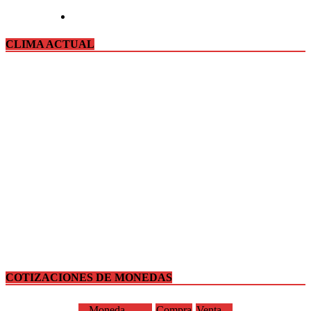
CLIMA ACTUAL
COTIZACIONES DE MONEDAS
Moneda
Compra
Venta