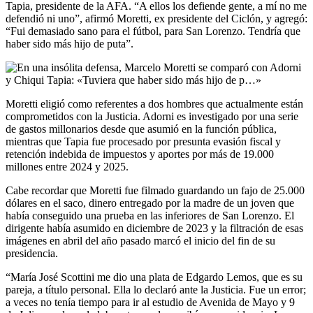
Tapia, presidente de la AFA. “A ellos los defiende gente, a mí no me
defendió ni uno”, afirmó Moretti, ex presidente del Ciclón, y agregó:
“Fui demasiado sano para el fútbol, para San Lorenzo. Tendría que
haber sido más hijo de puta”.
Moretti eligió como referentes a dos hombres que actualmente están
comprometidos con la Justicia. Adorni es investigado por una serie
de gastos millonarios desde que asumió en la función pública,
mientras que Tapia fue procesado por presunta evasión fiscal y
retención indebida de impuestos y aportes por más de 19.000
millones entre 2024 y 2025.
Cabe recordar que Moretti fue filmado guardando un fajo de 25.000
dólares en el saco, dinero entregado por la madre de un joven que
había conseguido una prueba en las inferiores de San Lorenzo. El
dirigente había asumido en diciembre de 2023 y la filtración de esas
imágenes en abril del año pasado marcó el inicio del fin de su
presidencia.
“María José Scottini me dio una plata de Edgardo Lemos, que es su
pareja, a título personal. Ella lo declaró ante la Justicia. Fue un error;
a veces no tenía tiempo para ir al estudio de Avenida de Mayo y 9