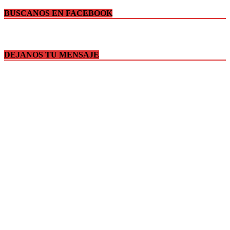
BUSCANOS EN FACEBOOK
DEJANOS TU MENSAJE