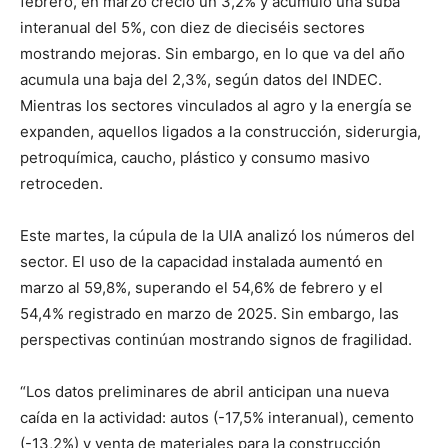
febrero, en marzo creció un 3,2% y acumuló una suba
interanual del 5%, con diez de dieciséis sectores
mostrando mejoras. Sin embargo, en lo que va del año
acumula una baja del 2,3%, según datos del INDEC.
Mientras los sectores vinculados al agro y la energía se
expanden, aquellos ligados a la construcción, siderurgia,
petroquímica, caucho, plástico y consumo masivo
retroceden.
Este martes, la cúpula de la UIA analizó los números del
sector. El uso de la capacidad instalada aumentó en
marzo al 59,8%, superando el 54,6% de febrero y el
54,4% registrado en marzo de 2025. Sin embargo, las
perspectivas continúan mostrando signos de fragilidad.
“Los datos preliminares de abril anticipan una nueva
caída en la actividad: autos (-17,5% interanual), cemento
(-13,2%) y venta de materiales para la construcción