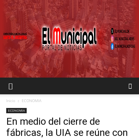
EL
Inicio
ECONOMIA
ECONOMIA
En medio del cierre de
MUNICIPAL
fábricas, la UIA se reúne con