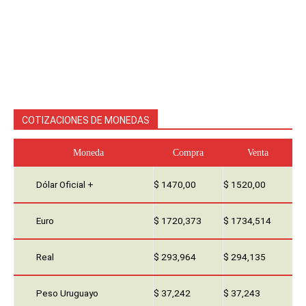
COTIZACIONES DE MONEDAS
Moneda
Compra
Venta
Dólar Oficial +
$ 1470,00
$ 1520,00
Euro
$ 1720,373
$ 1734,514
Real
$ 293,964
$ 294,135
Peso Uruguayo
$ 37,242
$ 37,243