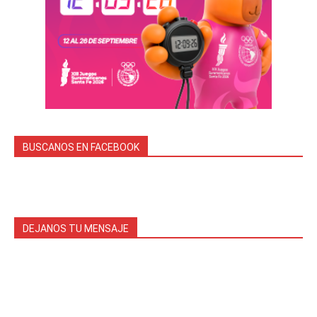
BUSCANOS EN FACEBOOK
DEJANOS TU MENSAJE