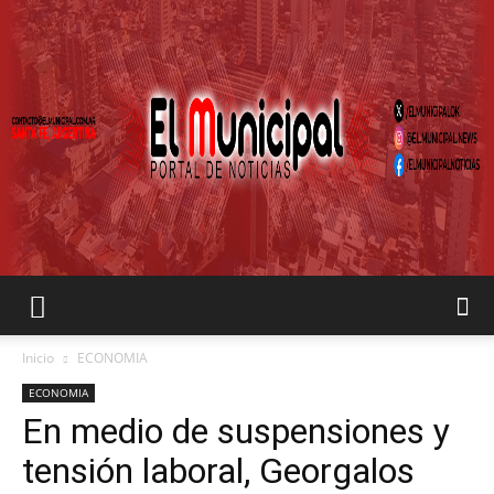
EL
Inicio
ECONOMIA
ECONOMIA
En medio de suspensiones y
MUNICIPAL
tensión laboral, Georgalos