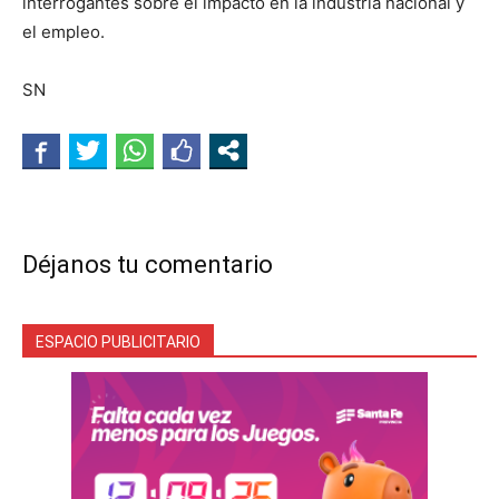
interrogantes sobre el impacto en la industria nacional y
el empleo.
SN
Déjanos tu comentario
ESPACIO PUBLICITARIO