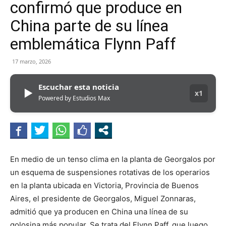
confirmó que produce en
China parte de su línea
emblemática Flynn Paff
17 marzo, 2026
Escuchar esta noticia
▶
x1
Powered by Estudios Max
En medio de un tenso clima en la planta de Georgalos por
un esquema de suspensiones rotativas de los operarios
en la planta ubicada en Victoria, Provincia de Buenos
Aires, el presidente de Georgalos, Miguel Zonnaras,
admitió que ya producen en China una línea de su
golosina más popular. Se trata del Flynn Paff, que luego