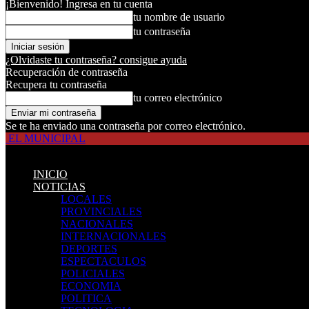
¡Bienvenido! Ingresa en tu cuenta
tu nombre de usuario
tu contraseña
¿Olvidaste tu contraseña? consigue ayuda
Recuperación de contraseña
Recupera tu contraseña
tu correo electrónico
Se te ha enviado una contraseña por correo electrónico.
EL MUNICIPAL
INICIO
NOTICIAS
LOCALES
PROVINCIALES
NACIONALES
INTERNACIONALES
DEPORTES
ESPECTACULOS
POLICIALES
ECONOMIA
POLITICA