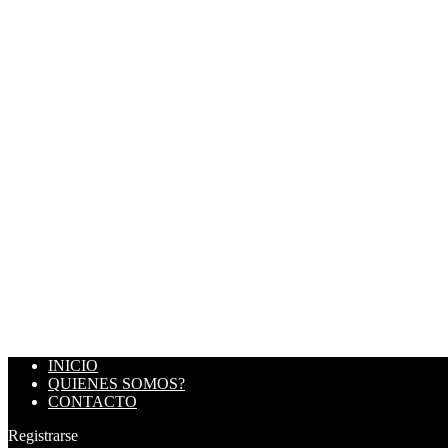
INICIO
QUIENES SOMOS?
CONTACTO
Registrarse