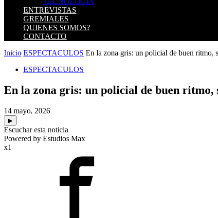
TECNOLOGIA
ENTREVISTAS
GREMIALES
QUIENES SOMOS?
CONTACTO
Inicio
ESPECTACULOS
En la zona gris: un policial de buen ritmo, s
ESPECTACULOS
En la zona gris: un policial de buen ritmo, 
14 mayo, 2026
▶
Escuchar esta noticia
Powered by Estudios Max
x1