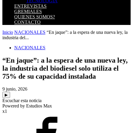
TECNOLOGIA
ENTREVISTAS
GREMIALES
QUIENES SOMOS?
CONTACTO
Inicio
NACIONALES
“En jaque”: a la espera de una nueva ley, la
industria del...
NACIONALES
“En jaque”: a la espera de una nueva ley,
la industria del biodiesel solo utiliza el
75% de su capacidad instalada
9 junio, 2026
▶
Escuchar esta noticia
Powered by Estudios Max
x1