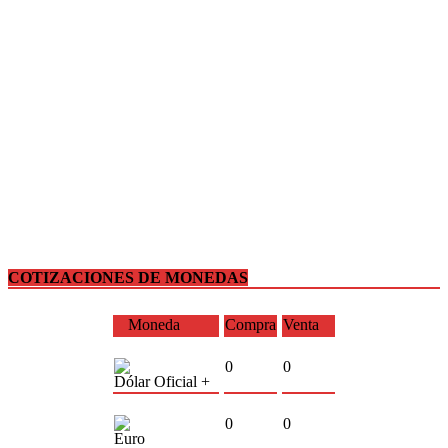
COTIZACIONES DE MONEDAS
Moneda
Compra
Venta
0
0
Dólar Oficial +
0
0
Euro