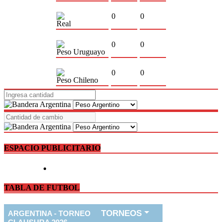
0
0
Real
0
0
Peso Uruguayo
0
0
Peso Chileno
ESPACIO PUBLICITARIO
TABLA DE FUTBOL