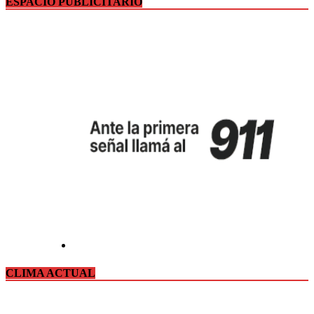
ESPACIO PUBLICITARIO
CLIMA ACTUAL