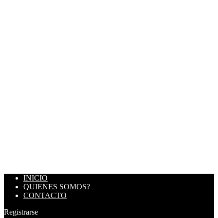
INICIO
QUIENES SOMOS?
CONTACTO
Registrarse