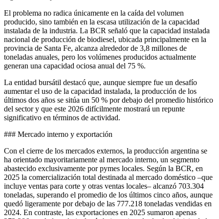
El problema no radica únicamente en la caída del volumen
producido, sino también en la escasa utilización de la capacidad
instalada de la industria. La BCR señaló que la capacidad instalada
nacional de producción de biodiesel, ubicada principalmente en la
provincia de Santa Fe, alcanza alrededor de 3,8 millones de
toneladas anuales, pero los volúmenes producidos actualmente
generan una capacidad ociosa anual del 75 %.
La entidad bursátil destacó que, aunque siempre fue un desafío
aumentar el uso de la capacidad instalada, la producción de los
últimos dos años se sitúa un 50 % por debajo del promedio histórico
del sector y que este 2026 difícilmente mostrará un repunte
significativo en términos de actividad.
### Mercado interno y exportación
Con el cierre de los mercados externos, la producción argentina se
ha orientado mayoritariamente al mercado interno, un segmento
abastecido exclusivamente por pymes locales. Según la BCR, en
2025 la comercialización total destinada al mercado doméstico –que
incluye ventas para corte y otras ventas locales– alcanzó 703.304
toneladas, superando el promedio de los últimos cinco años, aunque
quedó ligeramente por debajo de las 777.218 toneladas vendidas en
2024. En contraste, las exportaciones en 2025 sumaron apenas