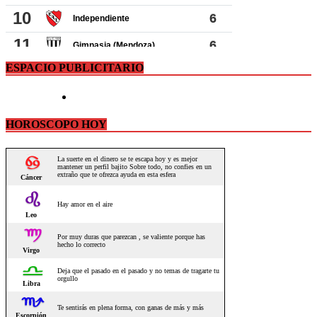
ESPACIO PUBLICITARIO
HOROSCOPO HOY