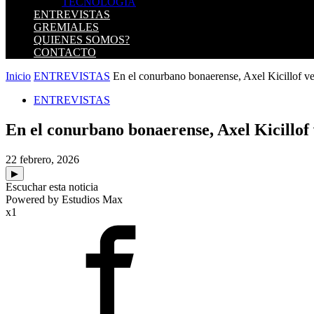
TECNOLOGIA
ENTREVISTAS
GREMIALES
QUIENES SOMOS?
CONTACTO
Inicio
ENTREVISTAS
En el conurbano bonaerense, Axel Kicillof ve
ENTREVISTAS
En el conurbano bonaerense, Axel Kicillof
22 febrero, 2026
▶
Escuchar esta noticia
Powered by Estudios Max
x1