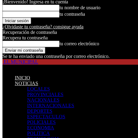
¡Bienvenido! Ingresa en tu cuenta
tu nombre de usuario
tu contraseña
¿Olvidaste tu contraseña? consigue ayuda
Recuperación de contraseña
Recupera tu contraseña
tu correo electrónico
Se te ha enviado una contraseña por correo electrónico.
EL MUNICIPAL
INICIO
NOTICIAS
LOCALES
PROVINCIALES
NACIONALES
INTERNACIONALES
DEPORTES
ESPECTACULOS
POLICIALES
ECONOMIA
POLITICA