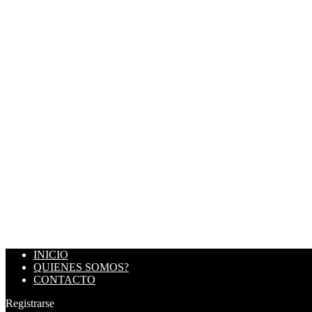
INICIO
QUIENES SOMOS?
CONTACTO
Registrarse