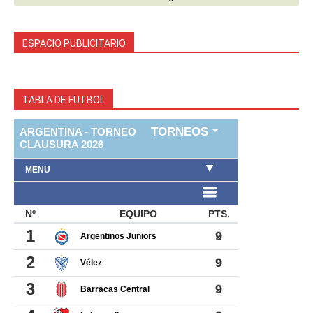
ESPACIO PUBLICITARIO
TABLA DE FUTBOL