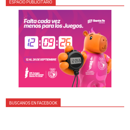
ESPACIO PUBLICITARIO
BUSCANOS EN FACEBOOK