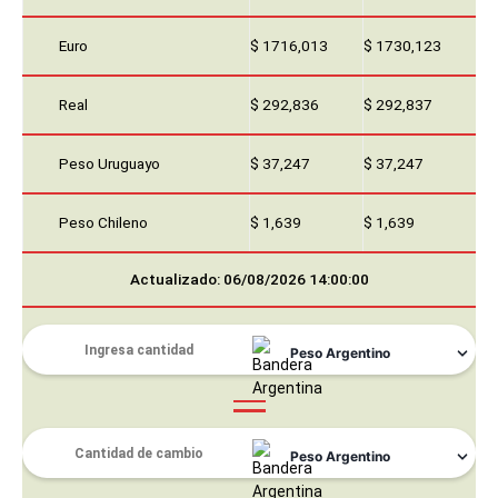
Euro
$ 1716,013
$ 1730,123
Real
$ 292,836
$ 292,837
Peso Uruguayo
$ 37,247
$ 37,247
Peso Chileno
$ 1,639
$ 1,639
Actualizado: 06/08/2026 14:00:00