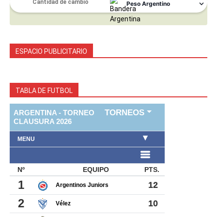
ESPACIO PUBLICITARIO
TABLA DE FUTBOL