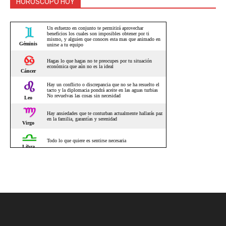
HOROSCOPO HOY