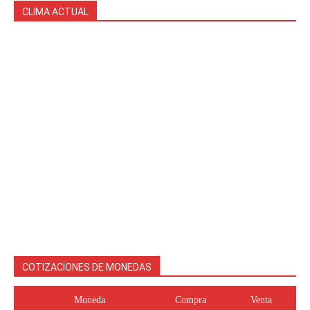
CLIMA ACTUAL
COTIZACIONES DE MONEDAS
Moneda
Compra
Venta