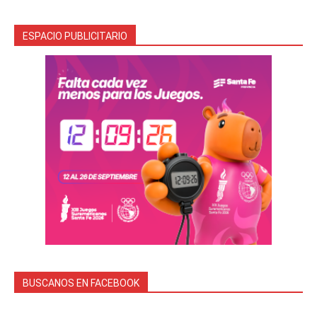
ESPACIO PUBLICITARIO
BUSCANOS EN FACEBOOK