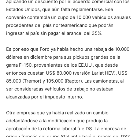
aplicando un descuento por el acuerdo comercial con los
Estados Unidos, que aún falta reglamentarse. Ese
convenio contempla un cupo de 10.000 vehículos anuales
procedentes del país norteamericano que podrán
ingresar al país sin pagar el arancel del 35%.
Es por eso que Ford ya había hecho una rebaja de 10.000
dólares en diciembre para sus pickups grandes de la
gama F-150, provenientes de los EE.UU., que desde
entonces cuestan US$ 80.000 (versión Lariat HEV), US$
85.000 (Tremor) y 105.000 (Raptor). Las camionetas, al
ser consideradas vehículos de trabajo no estaban
alcanzadas por el impuesto interno.
Otra empresa que ya había realizado un cambio
adelantándose a la modificación que produjo la
aprobación de la reforma laboral fue DS. La empresa de
origen francés del grupo Stellantis bajó el precio del DS7