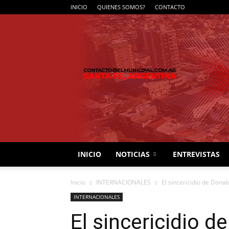
INICIO
QUIENES SOMOS?
CONTACTO
INICIO
NOTICIAS
ENTREVISTAS
Inicio
INTERNACIONALES
El sincericidio de Donal
INTERNACIONALES
El sincericidio 