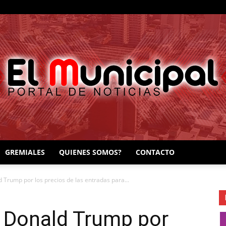
GREMIALES
QUIENES SOMOS?
CONTACTO
EL
d Trump por los precios de las entradas para...
de Donald Trump por