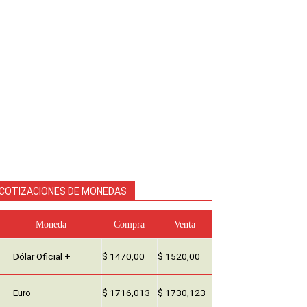
COTIZACIONES DE MONEDAS
Moneda
Compra
Venta
Dólar Oficial +
$ 1470,00
$ 1520,00
Euro
$ 1716,013
$ 1730,123