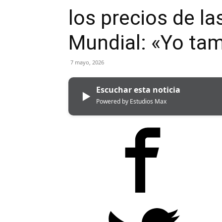
los precios de la
Mundial: «Yo tam
7 mayo, 2026
Escuchar esta noticia
▶
Powered by Estudios Max