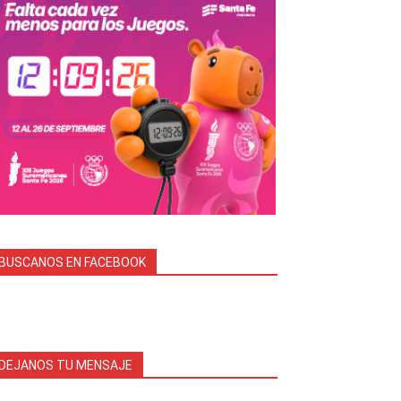
BUSCANOS EN FACEBOOK
DEJANOS TU MENSAJE