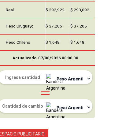
Real
$ 292,922
$ 293,092
Peso Uruguayo
$ 37,205
$ 37,205
Peso Chileno
$ 1,648
$ 1,648
Actualizado: 07/08/2026 08:00:00
ESPACIO PUBLICITARIO