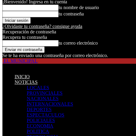
¡Bienvenido! Ingresa en tu cuenta
tu nombre de usuario
tu contraseña
¿Olvidaste tu contraseña? consigue ayuda
Recuperación de contraseña
Recupera tu contraseña
tu correo electrónico
Se te ha enviado una contraseña por correo electrónico.
EL MUNICIPAL
INICIO
NOTICIAS
LOCALES
PROVINCIALES
NACIONALES
INTERNACIONALES
DEPORTES
ESPECTACULOS
POLICIALES
ECONOMIA
POLITICA