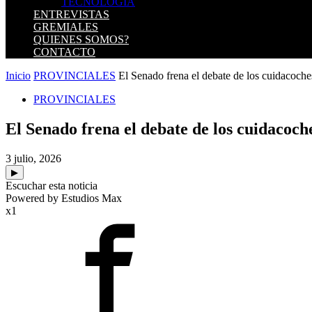
TECNOLOGIA
ENTREVISTAS
GREMIALES
QUIENES SOMOS?
CONTACTO
Inicio
PROVINCIALES
El Senado frena el debate de los cuidacoches
PROVINCIALES
El Senado frena el debate de los cuidacoche
3 julio, 2026
▶
Escuchar esta noticia
Powered by Estudios Max
x1