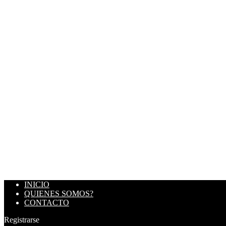
INICIO
QUIENES SOMOS?
CONTACTO
Registrarse