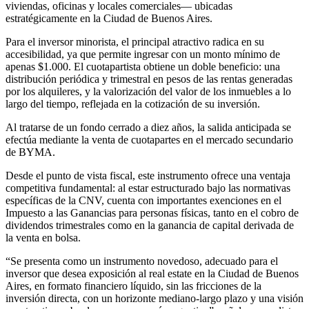
viviendas, oficinas y locales comerciales— ubicadas
estratégicamente en la Ciudad de Buenos Aires.
Para el inversor minorista, el principal atractivo radica en su
accesibilidad, ya que permite ingresar con un monto mínimo de
apenas $1.000. El cuotapartista obtiene un doble beneficio: una
distribución periódica y trimestral en pesos de las rentas generadas
por los alquileres, y la valorización del valor de los inmuebles a lo
largo del tiempo, reflejada en la cotización de su inversión.
Al tratarse de un fondo cerrado a diez años, la salida anticipada se
efectúa mediante la venta de cuotapartes en el mercado secundario
de BYMA.
Desde el punto de vista fiscal, este instrumento ofrece una ventaja
competitiva fundamental: al estar estructurado bajo las normativas
específicas de la CNV, cuenta con importantes exenciones en el
Impuesto a las Ganancias para personas físicas, tanto en el cobro de
dividendos trimestrales como en la ganancia de capital derivada de
la venta en bolsa.
“Se presenta como un instrumento novedoso, adecuado para el
inversor que desea exposición al real estate en la Ciudad de Buenos
Aires, en formato financiero líquido, sin las fricciones de la
inversión directa, con un horizonte mediano-largo plazo y una visión