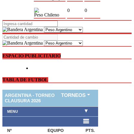
0
0
Peso Chileno
ESPACIO PUBLICITARIO
TABLA DE FUTBOL