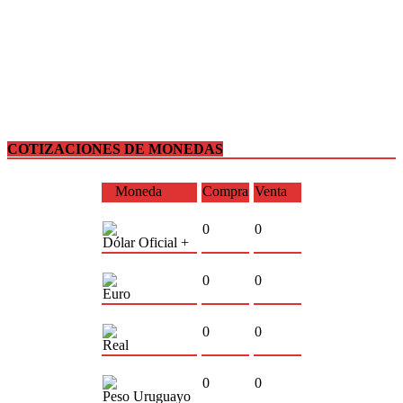
COTIZACIONES DE MONEDAS
Moneda
Compra
Venta
0
0
Dólar Oficial +
0
0
Euro
0
0
Real
0
0
Peso Uruguayo