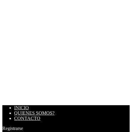
INICIO
QUIENES SOMOS?
CONTACTO
Registrarse