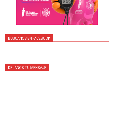
BUSCANOS EN FACEBOOK
DEJANOS TU MENSAJE