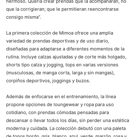
hermoso. Quería crear prendas que la acompañaran, no
que la corrigieran; que le permitieran reencontrarse
consigo misma”.
La primera colección de Mimoa ofrece una amplia
variedad de prendas deportivas y de uso diario,
diseñadas para adaptarse a diferentes momentos de la
rutina. Incluye calzas ajustadas y de corte más holgado,
shorts tipo calza y jogging, tops en varias versiones
(musculosas, de manga corta, larga y sin mangas),
corpiños deportivos, joggings y buzos.
Además de enfocarse en el entrenamiento, la línea
propone opciones de loungewear y ropa para uso
cotidiano, con prendas cómodas pensadas para
descansar o llevar todos los días, sin perder una estética
moderna y cuidada. La colección debutó con una paleta
de tonos bordo, gris, blanco, azul, verde, marrón, rosa y