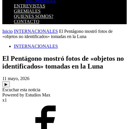
TECNOLOGIA
ENTREVISTAS
GREMIALES
QUIENES SOMOS?
CONTACTO
Inicio
INTERNACIONALES
El Pentágono mostró fotos de
«objetos no identificados» tomadas en la Luna
INTERNACIONALES
El Pentágono mostró fotos de «objetos no
identificados» tomadas en la Luna
11 mayo, 2026
▶
Escuchar esta noticia
Powered by Estudios Max
x1