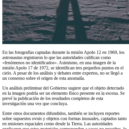
En las fotografías captadas durante la misión Apolo 12 en 1969, los
astronautas registraron lo que las autoridades califican como
«fenómenos no identificados». Asimismo, en una imagen de la
misión Apolo 17 de 1972, se identifican tres pequeños puntos en el
cielo. A pesar de los análisis y debates entre expertos, no se llegó a
un consenso sobre el origen de esta anomalía.
Un análisis preliminar del Gobierno sugiere que el objeto detectado
en la imagen podría ser un elemento físico presente en la escena. Se
prevé la publicación de los resultados completos de esta
investigación una vez que concluya.
Entre otros documentos difundidos, también se incluyen reportes
sobre supuestos ovnis y objetos con formas inusuales, captados tanto
en misiones espaciales como desde la Tierra. Las autoridades
explicaron que estos materiales corresponden a casos no resueltos, lo