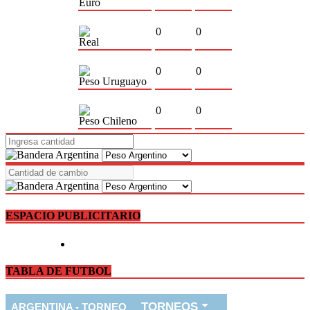
Euro
0
0
Real
0
0
Peso Uruguayo
0
0
Peso Chileno
ESPACIO PUBLICITARIO
TABLA DE FUTBOL