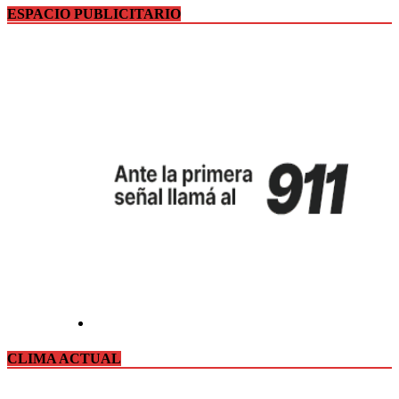
ESPACIO PUBLICITARIO
CLIMA ACTUAL