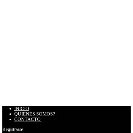
INICIO
QUIENES SOMOS?
CONTACTO
Registrarse