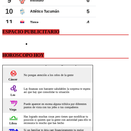
ESPACIO PUBLICITARIO
HOROSCOPO HOY