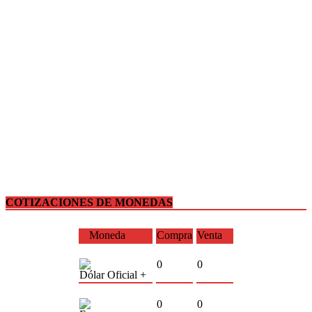
COTIZACIONES DE MONEDAS
Moneda
Compra
Venta
0
0
Dólar Oficial +
0
0