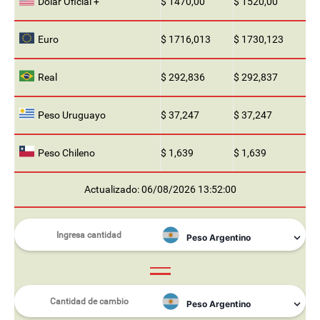
Dólar Oficial +
$ 1470,00
$ 1520,00
Euro
$ 1716,013
$ 1730,123
Real
$ 292,836
$ 292,837
Peso Uruguayo
$ 37,247
$ 37,247
Peso Chileno
$ 1,639
$ 1,639
Actualizado: 06/08/2026 13:52:00