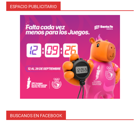
ESPACIO PUBLICITARIO
BUSCANOS EN FACEBOOK