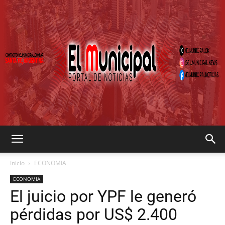
EL
Inicio
ECONOMIA
ECONOMIA
El juicio por YPF le generó
MUNICIPAL
pérdidas por US$ 2.400