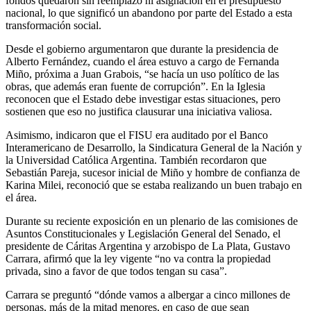
fondos quedaron sin reemplazo ni asignación en el presupuesto
nacional, lo que significó un abandono por parte del Estado a esta
transformación social.
Desde el gobierno argumentaron que durante la presidencia de
Alberto Fernández, cuando el área estuvo a cargo de Fernanda
Miño, próxima a Juan Grabois, “se hacía un uso político de las
obras, que además eran fuente de corrupción”. En la Iglesia
reconocen que el Estado debe investigar estas situaciones, pero
sostienen que eso no justifica clausurar una iniciativa valiosa.
Asimismo, indicaron que el FISU era auditado por el Banco
Interamericano de Desarrollo, la Sindicatura General de la Nación y
la Universidad Católica Argentina. También recordaron que
Sebastián Pareja, sucesor inicial de Miño y hombre de confianza de
Karina Milei, reconoció que se estaba realizando un buen trabajo en
el área.
Durante su reciente exposición en un plenario de las comisiones de
Asuntos Constitucionales y Legislación General del Senado, el
presidente de Cáritas Argentina y arzobispo de La Plata, Gustavo
Carrara, afirmó que la ley vigente “no va contra la propiedad
privada, sino a favor de que todos tengan su casa”.
Carrara se preguntó “dónde vamos a albergar a cinco millones de
personas, más de la mitad menores, en caso de que sean