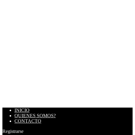
INICIO
QUIENES SOMOS?
CONTACTO
Registrarse