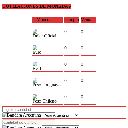
COTIZACIONES DE MONEDAS
Moneda
Compra
Venta
0
0
Dólar Oficial +
0
0
Euro
0
0
Real
0
0
Peso Uruguayo
0
0
Peso Chileno