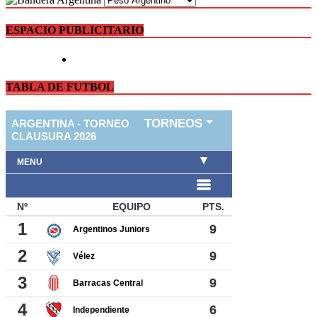
ESPACIO PUBLICITARIO
TABLA DE FUTBOL