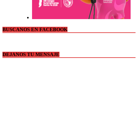
BUSCANOS EN FACEBOOK
DEJANOS TU MENSAJE