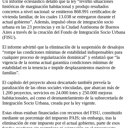
Un informe eclesiástico detalló que la ley “revirtió situaciones
históricas de marginación habitacional y produjo resultados
concretos a nivel nacional: se emitieron 868.991 certificados de
vivienda familiar, de los cuales 13.038 se entregaron durante el
actual gobierno”. Además, impulsó obras de integración socio
urbana en las 23 provincias y en la Ciudad Autónoma de Buenos
Aires a través de la creación del Fondo de Integración Socio Urbana
(FISU).
El informe advirtió que la eliminación de la suspensión de desalojos
“rompe las condiciones mínimas de estabilidad indispensables para
cualquier proceso de regularización dominical” y enfatizó que “la
vigencia de la norma actual garantiza condiciones mínimas de
estabilidad en la tenencia e impide desplazamientos masivos de
familias”.
El capítulo del proyecto ahora descartado también preveía la
paralización de las obras sociales vinculadas, que abarcan más de
1.200 proyectos, servicios en 24.000 lotes y 250.000 mejoras
habitacionales, así como el desmantelamiento de la subsecretaría de
Integración Socio Urbana, creada por la ley vigente.
Estas obras estaban financiadas con recursos del FISU, constituido
mediante un porcentaje del impuesto PAIS; sin embargo, tras la
eliminación de este impuesto por el actual gobierno, parte de esos