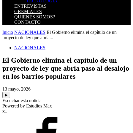
TECNOLOGIA
ENTREVISTAS
GREMIALES
QUIENES SOMOS?
CONTACTO
Inicio
NACIONALES
El Gobierno elimina el capítulo de un
proyecto de ley que abría...
NACIONALES
El Gobierno elimina el capítulo de un
proyecto de ley que abría paso al desalojo
en los barrios populares
13 mayo, 2026
▶
Escuchar esta noticia
Powered by Estudios Max
x1