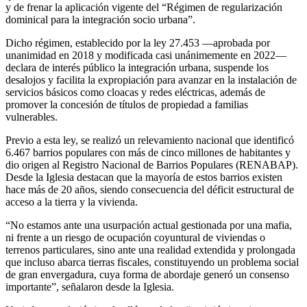
y de frenar la aplicación vigente del “Régimen de regularización
dominical para la integración socio urbana”.
Dicho régimen, establecido por la ley 27.453 —aprobada por
unanimidad en 2018 y modificada casi unánimemente en 2022—
declara de interés público la integración urbana, suspende los
desalojos y facilita la expropiación para avanzar en la instalación de
servicios básicos como cloacas y redes eléctricas, además de
promover la concesión de títulos de propiedad a familias
vulnerables.
Previo a esta ley, se realizó un relevamiento nacional que identificó
6.467 barrios populares con más de cinco millones de habitantes y
dio origen al Registro Nacional de Barrios Populares (RENABAP).
Desde la Iglesia destacan que la mayoría de estos barrios existen
hace más de 20 años, siendo consecuencia del déficit estructural de
acceso a la tierra y la vivienda.
“No estamos ante una usurpación actual gestionada por una mafia,
ni frente a un riesgo de ocupación coyuntural de viviendas o
terrenos particulares, sino ante una realidad extendida y prolongada
que incluso abarca tierras fiscales, constituyendo un problema social
de gran envergadura, cuya forma de abordaje generó un consenso
importante”, señalaron desde la Iglesia.