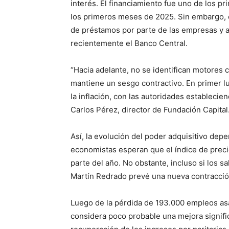
interés. El financiamiento fue uno de los p
los primeros meses de 2025. Sin embargo, e
de préstamos por parte de las empresas y a
recientemente el Banco Central.
“Hacia adelante, no se identifican motores 
mantiene un sesgo contractivo. En primer lu
la inflación, con las autoridades establecie
Carlos Pérez, director de Fundación Capital
Así, la evolución del poder adquisitivo depe
economistas esperan que el índice de precio
parte del año. No obstante, incluso si los s
Martín Redrado prevé una nueva contracción
Luego de la pérdida de 193.000 empleos asa
considera poco probable una mejora signifi