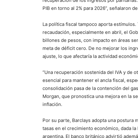
recuperación de los ingresos por paritaria
PIB en torno al 2% para 2026”, señalaron de
La política fiscal tampoco aporta estímulos
recaudación, especialmente en abril, el Gob
billones de pesos, con impacto en áreas se
meta de déficit cero. De no mejorar los ing
ajuste, lo que afectaría la actividad económi
“Una recuperación sostenida del IVA y de ot
esencial para mantener el ancla fiscal, esp
consolidación pasa de la contención del gas
Morgan, que pronostica una mejora en la se
inflación.
Por su parte, Barclays adopta una postura m
tasas en el crecimiento económico, dada la 
argentina. El banco británico advirtió ade