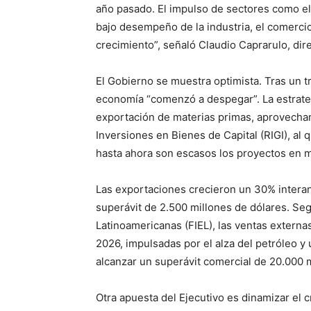
año pasado. El impulso de sectores como el
bajo desempeño de la industria, el comerci
crecimiento”, señaló Claudio Caprarulo, dire
El Gobierno se muestra optimista. Tras un t
economía “comenzó a despegar”. La estrategi
exportación de materias primas, aprovecha
Inversiones en Bienes de Capital (RIGI), a
hasta ahora son escasos los proyectos en 
Las exportaciones crecieron un 30% interan
superávit de 2.500 millones de dólares. Se
Latinoamericanas (FIEL), las ventas externa
2026, impulsadas por el alza del petróleo y
alcanzar un superávit comercial de 20.000 m
Otra apuesta del Ejecutivo es dinamizar el 