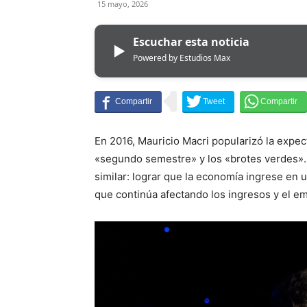
15 mayo, 2026
Escuchar esta noticia
▶
Powered by Estudios Max
En 2016, Mauricio Macri popularizó la expec
«segundo semestre» y los «brotes verdes». 
similar: lograr que la economía ingrese en 
que continúa afectando los ingresos y el e