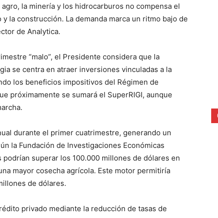
 agro, la minería y los hidrocarburos no compensa el
o y la construcción. La demanda marca un ritmo bajo de
ctor de Analytica.
rimestre “malo”, el Presidente considera que la
a se centra en atraer inversiones vinculadas a la
ndo los beneficios impositivos del Régimen de
l que próximamente se sumará el SuperRIGI, aunque
marcha.
ual durante el primer cuatrimestre, generando un
gún la Fundación de Investigaciones Económicas
s podrían superar los 100.000 millones de dólares en
 una mayor cosecha agrícola. Este motor permitiría
illones de dólares.
crédito privado mediante la reducción de tasas de