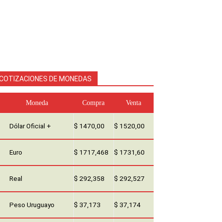
COTIZACIONES DE MONEDAS
Moneda
Compra
Venta
Dólar Oficial +
$ 1470,00
$ 1520,00
Euro
$ 1717,468
$ 1731,60
Real
$ 292,358
$ 292,527
Peso Uruguayo
$ 37,173
$ 37,174