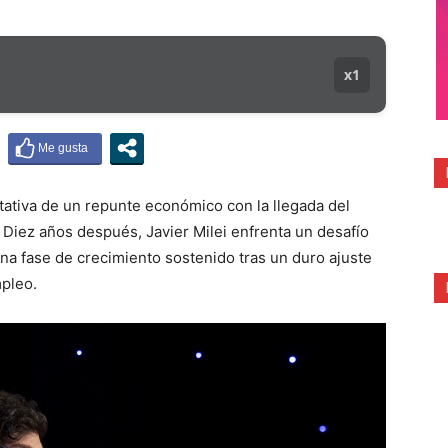
x1
tativa de un repunte económico con la llegada del
Diez años después, Javier Milei enfrenta un desafío
una fase de crecimiento sostenido tras un duro ajuste
mpleo.