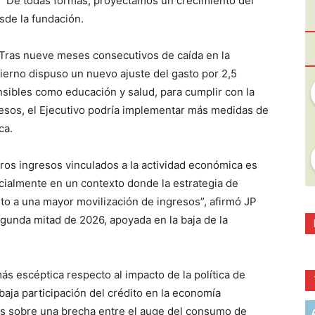
s. “De todas formas, proyectamos un crecimiento del
sde la fundación.
. Tras nueve meses consecutivos de caída en la
ierno dispuso un nuevo ajuste del gasto por 2,5
nsibles como educación y salud, para cumplir con la
resos, el Ejecutivo podría implementar más medidas de
ca.
ros ingresos vinculados a la actividad económica es
ecialmente en un contexto donde la estrategia de
to a una mayor movilización de ingresos”, afirmó JP
gunda mitad de 2026, apoyada en la baja de la
ás escéptica respecto al impacto de la política de
baja participación del crédito en la economía
más sobre una brecha entre el auge del consumo de