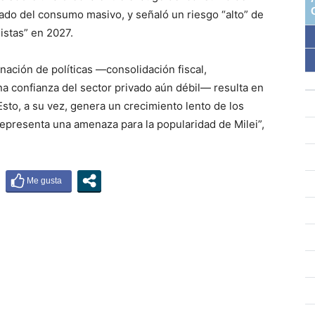
do del consumo masivo, y señaló un riesgo “alto” de
istas” en 2027.
nación de políticas —consolidación fiscal,
na confianza del sector privado aún débil— resulta en
Esto, a su vez, genera un crecimiento lento de los
 representa una amenaza para la popularidad de Milei”,