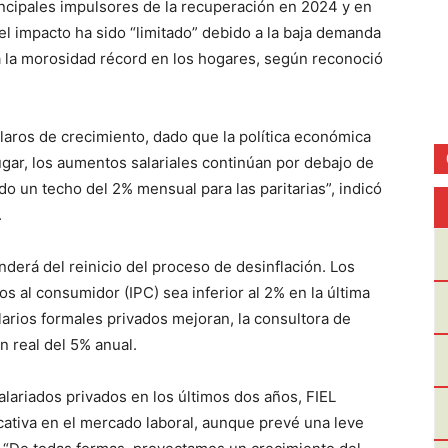
rincipales impulsores de la recuperación en 2024 y en
l impacto ha sido “limitado” debido a la baja demanda
 la morosidad récord en los hogares, según reconoció
claros de crecimiento, dado que la política económica
gar, los aumentos salariales continúan por debajo de
ndo un techo del 2% mensual para las paritarias”, indicó
.
nderá del reinicio del proceso de desinflación. Los
s al consumidor (IPC) sea inferior al 2% en la última
alarios formales privados mejoran, la consultora de
 real del 5% anual.
lariados privados en los últimos dos años, FIEL
cativa en el mercado laboral, aunque prevé una leve