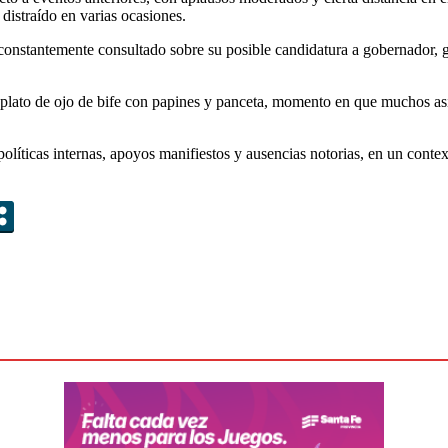
istraído en varias ocasiones.
ue constantemente consultado sobre su posible candidatura a gobernador
 un plato de ojo de bife con papines y panceta, momento en que muchos as
olíticas internas, apoyos manifiestos y ausencias notorias, en un conte