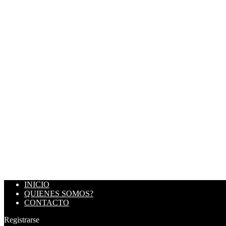
INICIO
QUIENES SOMOS?
CONTACTO
Registrarse