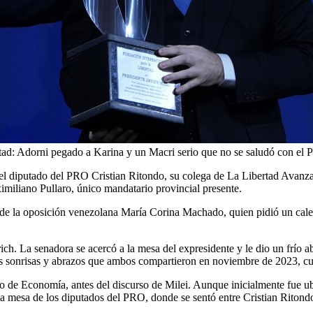
rtad: Adorni pegado a Karina y un Macri serio que no se saludó con el P
l diputado del PRO Cristian Ritondo, su colega de La Libertad Avanza Seb
miliano Pullaro, único mandatario provincial presente.
er de la oposición venezolana María Corina Machado, quien pidió un cale
h. La senadora se acercó a la mesa del expresidente y le dio un frío a
as sonrisas y abrazos que ambos compartieron en noviembre de 2023, cu
 de Economía, antes del discurso de Milei. Aunque inicialmente fue ub
a mesa de los diputados del PRO, donde se sentó entre Cristian Ritond