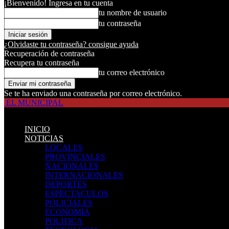
¡Bienvenido! Ingresa en tu cuenta
tu nombre de usuario
tu contraseña
¿Olvidaste tu contraseña? consigue ayuda
Recuperación de contraseña
Recupera tu contraseña
tu correo electrónico
Se te ha enviado una contraseña por correo electrónico.
EL MUNICIPAL
INICIO
NOTICIAS
LOCALES
PROVINCIALES
NACIONALES
INTERNACIONALES
DEPORTES
ESPECTACULOS
POLICIALES
ECONOMIA
POLITICA