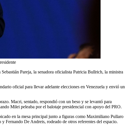
residente
astián Pareja, la senadora oficialista Patricia Bullrich, la ministra
ndario oficial para llevar adelante elecciones en Venezuela y envió un
brazo. Macri, sentado, respondió con un beso y se levantó para
ando Milei peleaba por el balotaje presidencial con apoyo del PRO.
icado en la mesa principal junto a figuras como Maximiliano Pullaro
o y Fernando De Andreis, rodeado de otros referentes del espacio.