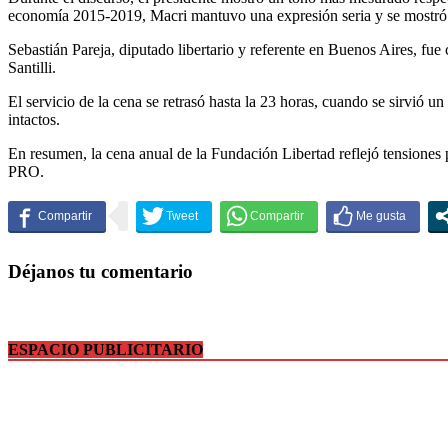
economía 2015-2019, Macri mantuvo una expresión seria y se mostró d
Sebastián Pareja, diputado libertario y referente en Buenos Aires, f
Santilli.
El servicio de la cena se retrasó hasta la 23 horas, cuando se sirvió
intactos.
En resumen, la cena anual de la Fundación Libertad reflejó tensiones p
PRO.
Déjanos tu comentario
ESPACIO PUBLICITARIO