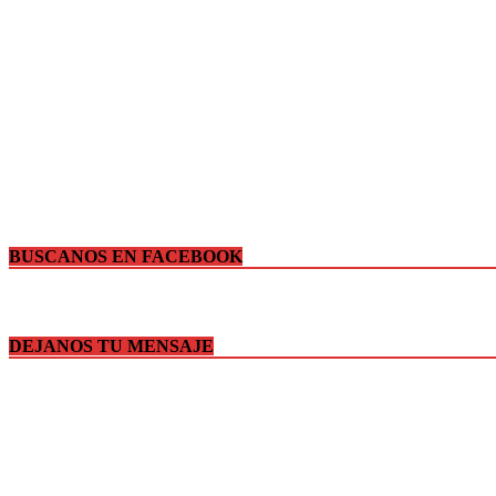
BUSCANOS EN FACEBOOK
DEJANOS TU MENSAJE