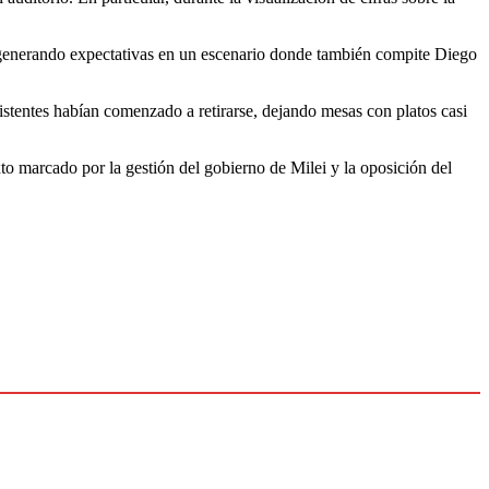
, generando expectativas en un escenario donde también compite Diego
istentes habían comenzado a retirarse, dejando mesas con platos casi
xto marcado por la gestión del gobierno de Milei y la oposición del