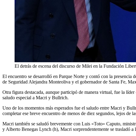
El detrás de escena del discurso de Milei en la Fundación Libe
El encuentro se desarrolló en Parque Norte y contó con la presencia de
de Seguridad Alejandra Monteoliva y el gobernador de Santa Fe, Maxi
Otra figura destacada, aunque participó de manera virtual, fue la líd
saludo especial a Macri y Bullrich.
Uno de los momentos más esperados fue el saludo entre Macri y Bullric
completar ese breve encuentro de menos de diez segundos, lejos de l
Macri también se saludó brevemente con Luis «Toto» Caputo, ministro
y Alberto Benegas Lynch (h), Macri sorprendentemente se trasladó a l