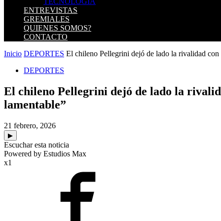
TECNOLOGIA
ENTREVISTAS
GREMIALES
QUIENES SOMOS?
CONTACTO
Inicio
DEPORTES
El chileno Pellegrini dejó de lado la rivalidad con 
DEPORTES
El chileno Pellegrini dejó de lado la rival
lamentable”
21 febrero, 2026
▶
Escuchar esta noticia
Powered by Estudios Max
x1