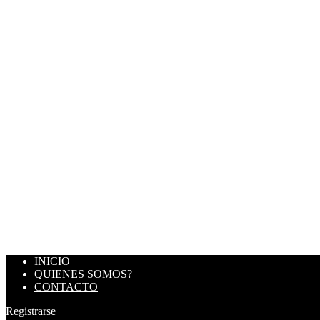
INICIO
QUIENES SOMOS?
CONTACTO
Registrarse