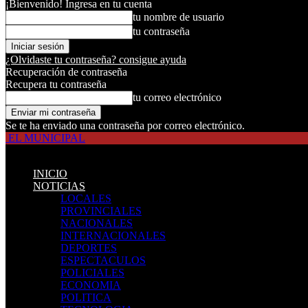
¡Bienvenido! Ingresa en tu cuenta
tu nombre de usuario
tu contraseña
¿Olvidaste tu contraseña? consigue ayuda
Recuperación de contraseña
Recupera tu contraseña
tu correo electrónico
Se te ha enviado una contraseña por correo electrónico.
EL MUNICIPAL
INICIO
NOTICIAS
LOCALES
PROVINCIALES
NACIONALES
INTERNACIONALES
DEPORTES
ESPECTACULOS
POLICIALES
ECONOMIA
POLITICA