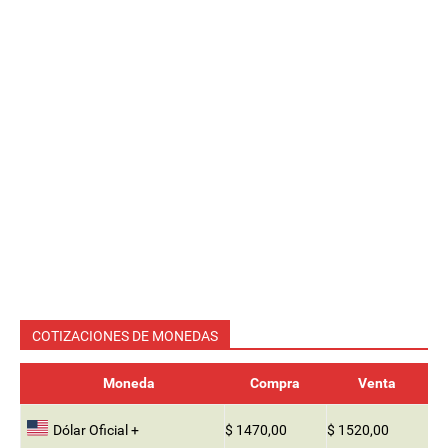
COTIZACIONES DE MONEDAS
Moneda
Compra
Venta
Dólar Oficial +
$ 1470,00
$ 1520,00