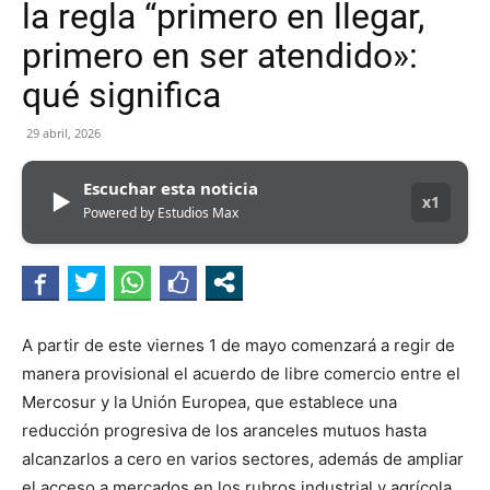
la regla “primero en llegar,
primero en ser atendido»:
qué significa
29 abril, 2026
Escuchar esta noticia
▶
x1
Powered by Estudios Max
A partir de este viernes 1 de mayo comenzará a regir de
manera provisional el acuerdo de libre comercio entre el
Mercosur y la Unión Europea, que establece una
reducción progresiva de los aranceles mutuos hasta
alcanzarlos a cero en varios sectores, además de ampliar
el acceso a mercados en los rubros industrial y agrícola.