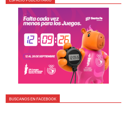
ESPACIO PUBLICITARIO
BUSCANOS EN FACEBOOK