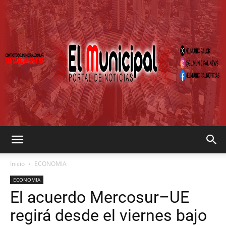
EL
Inicio
ECONOMIA
ECONOMIA
El acuerdo Mercosur–UE
MUNICIPAL
regirá desde el viernes bajo