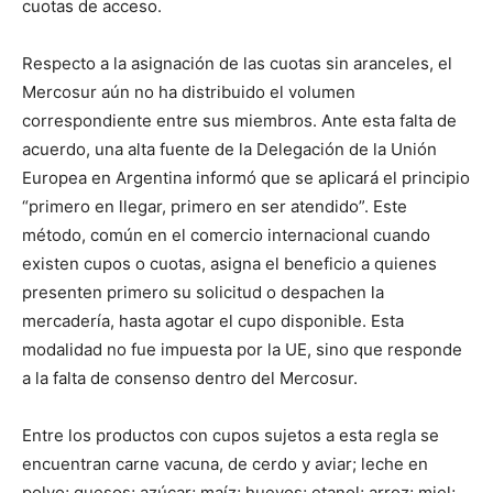
cuotas de acceso.
Respecto a la asignación de las cuotas sin aranceles, el
Mercosur aún no ha distribuido el volumen
correspondiente entre sus miembros. Ante esta falta de
acuerdo, una alta fuente de la Delegación de la Unión
Europea en Argentina informó que se aplicará el principio
“primero en llegar, primero en ser atendido”. Este
método, común en el comercio internacional cuando
existen cupos o cuotas, asigna el beneficio a quienes
presenten primero su solicitud o despachen la
mercadería, hasta agotar el cupo disponible. Esta
modalidad no fue impuesta por la UE, sino que responde
a la falta de consenso dentro del Mercosur.
Entre los productos con cupos sujetos a esta regla se
encuentran carne vacuna, de cerdo y aviar; leche en
polvo; quesos; azúcar; maíz; huevos; etanol; arroz; miel;