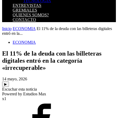
TECNOLOGIA
ENTREVISTAS
GREMIALES
QUIENES SOMOS?
CONTACTO
Inicio
ECONOMIA
El 11% de la deuda con las billeteras digitales
entró en la...
ECONOMIA
El 11% de la deuda con las billeteras
digitales entró en la categoría
«irrecuperable»
14 mayo, 2026
▶
Escuchar esta noticia
Powered by Estudios Max
x1