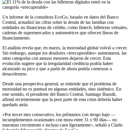
Un informe de la consultora EcoGo, basado en datos del Banco
Central, actualizó las cifras sobre la deuda de las familias con
entidades no financieras de crédito, como fintech, billeteras virtuales,
cadenas de supermercados y automotrices que ofrecen líneas de
financiamiento.
El análisis revela que, en marzo, la morosidad global volvió a crecer.
Sin embargo, aunque los deudores «irrecuperables» aumentaron, las
otras categorías con atrasos menores dejaron de crecer. Esta
evolución sugiere que la irregularidad crediticia podría haber
alcanzado su pico y que a partir de ahora podría comenzar a
desacelerarse.
Desde una perspectiva general, se entiende que el problema de
morosidad no es puntual en algunas entidades, sino sistémico. En
este sentido, el presidente del Banco Central, Santiago Bausili,
afirmó recientemente que la peor parte de esta crisis debería haber
quedado atrás.
«Por tercer mes consecutivo, los préstamos con riesgo bajo —
incumplimientos ocasionales con mora entre 31 y 90 días— no
muestran crecimiento e incluso caen ligeramente», señaló a Clarín