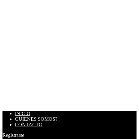
INICIO
QUIENES SOMOS?
CONTACTO
Registrarse