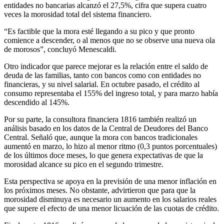
entidades no bancarias alcanzó el 27,5%, cifra que supera cuatro
veces la morosidad total del sistema financiero.
“Es factible que la mora esté llegando a su pico y que pronto
comience a descender, o al menos que no se observe una nueva ola
de morosos”, concluyó Menescaldi.
Otro indicador que parece mejorar es la relación entre el saldo de
deuda de las familias, tanto con bancos como con entidades no
financieras, y su nivel salarial. En octubre pasado, el crédito al
consumo representaba el 155% del ingreso total, y para marzo había
descendido al 145%.
Por su parte, la consultora financiera 1816 también realizó un
análisis basado en los datos de la Central de Deudores del Banco
Central. Señaló que, aunque la mora con bancos tradicionales
aumentó en marzo, lo hizo al menor ritmo (0,3 puntos porcentuales)
de los últimos doce meses, lo que genera expectativas de que la
morosidad alcance su pico en el segundo trimestre.
Esta perspectiva se apoya en la previsión de una menor inflación en
los próximos meses. No obstante, advirtieron que para que la
morosidad disminuya es necesario un aumento en los salarios reales
que supere el efecto de una menor licuación de las cuotas de crédito.