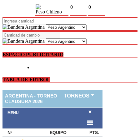
0
0
Peso Chileno
ESPACIO PUBLICITARIO
TABLA DE FUTBOL