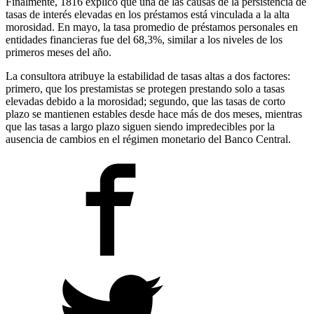
Finalmente, 1816 explicó que una de las causas de la persistencia de
tasas de interés elevadas en los préstamos está vinculada a la alta
morosidad. En mayo, la tasa promedio de préstamos personales en
entidades financieras fue del 68,3%, similar a los niveles de los
primeros meses del año.
La consultora atribuye la estabilidad de tasas altas a dos factores:
primero, que los prestamistas se protegen prestando solo a tasas
elevadas debido a la morosidad; segundo, que las tasas de corto
plazo se mantienen estables desde hace más de dos meses, mientras
que las tasas a largo plazo siguen siendo impredecibles por la
ausencia de cambios en el régimen monetario del Banco Central.