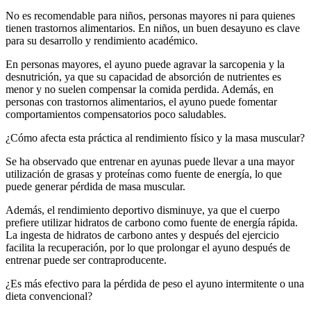
No es recomendable para niños, personas mayores ni para quienes
tienen trastornos alimentarios. En niños, un buen desayuno es clave
para su desarrollo y rendimiento académico.
En personas mayores, el ayuno puede agravar la sarcopenia y la
desnutrición, ya que su capacidad de absorción de nutrientes es
menor y no suelen compensar la comida perdida. Además, en
personas con trastornos alimentarios, el ayuno puede fomentar
comportamientos compensatorios poco saludables.
¿Cómo afecta esta práctica al rendimiento físico y la masa muscular?
Se ha observado que entrenar en ayunas puede llevar a una mayor
utilización de grasas y proteínas como fuente de energía, lo que
puede generar pérdida de masa muscular.
Además, el rendimiento deportivo disminuye, ya que el cuerpo
prefiere utilizar hidratos de carbono como fuente de energía rápida.
La ingesta de hidratos de carbono antes y después del ejercicio
facilita la recuperación, por lo que prolongar el ayuno después de
entrenar puede ser contraproducente.
¿Es más efectivo para la pérdida de peso el ayuno intermitente o una
dieta convencional?