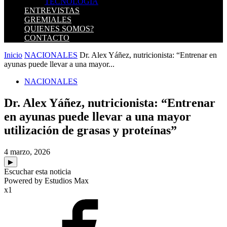
TECNOLOGIA
ENTREVISTAS
GREMIALES
QUIENES SOMOS?
CONTACTO
Inicio
NACIONALES
Dr. Alex Yáñez, nutricionista: “Entrenar en
ayunas puede llevar a una mayor...
NACIONALES
Dr. Alex Yáñez, nutricionista: “Entrenar
en ayunas puede llevar a una mayor
utilización de grasas y proteínas”
4 marzo, 2026
▶
Escuchar esta noticia
Powered by Estudios Max
x1