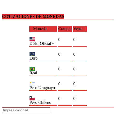
COTIZACIONES DE MONEDAS
Moneda
Compra
Venta
0
0
Dólar Oficial +
0
0
Euro
0
0
Real
0
0
Peso Uruguayo
0
0
Peso Chileno