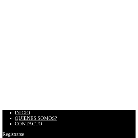
INICIO
QUIENES SOMOS?
CONTACTO
Registrarse