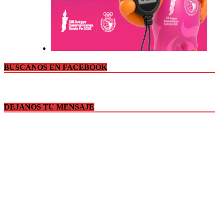
BUSCANOS EN FACEBOOK
DEJANOS TU MENSAJE