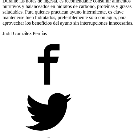
Durante las horas de ingesta, es recomendable consumir alimentos
nutritivos y balanceados en hidratos de carbono, proteínas y grasas
saludables. Para quienes practican ayuno intermitente, es clave
mantenerse bien hidratados, preferiblemente solo con agua, para
aprovechar los beneficios del ayuno sin interrupciones innecesarias.
Judit González Pernías