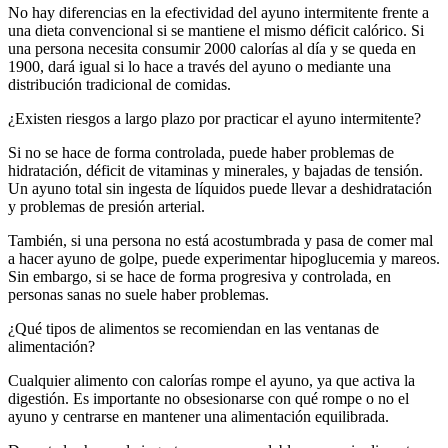
No hay diferencias en la efectividad del ayuno intermitente frente a
una dieta convencional si se mantiene el mismo déficit calórico. Si
una persona necesita consumir 2000 calorías al día y se queda en
1900, dará igual si lo hace a través del ayuno o mediante una
distribución tradicional de comidas.
¿Existen riesgos a largo plazo por practicar el ayuno intermitente?
Si no se hace de forma controlada, puede haber problemas de
hidratación, déficit de vitaminas y minerales, y bajadas de tensión.
Un ayuno total sin ingesta de líquidos puede llevar a deshidratación
y problemas de presión arterial.
También, si una persona no está acostumbrada y pasa de comer mal
a hacer ayuno de golpe, puede experimentar hipoglucemia y mareos.
Sin embargo, si se hace de forma progresiva y controlada, en
personas sanas no suele haber problemas.
¿Qué tipos de alimentos se recomiendan en las ventanas de
alimentación?
Cualquier alimento con calorías rompe el ayuno, ya que activa la
digestión. Es importante no obsesionarse con qué rompe o no el
ayuno y centrarse en mantener una alimentación equilibrada.