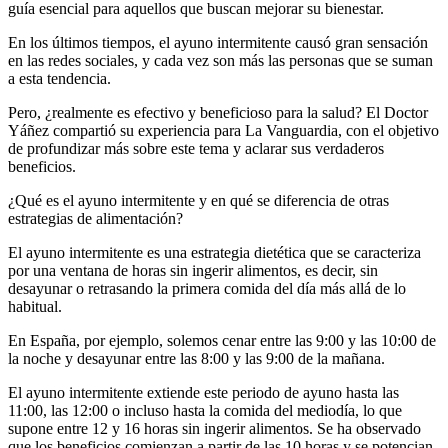
guía esencial para aquellos que buscan mejorar su bienestar.
En los últimos tiempos, el ayuno intermitente causó gran sensación
en las redes sociales, y cada vez son más las personas que se suman
a esta tendencia.
Pero, ¿realmente es efectivo y beneficioso para la salud? El Doctor
Yáñez compartió su experiencia para La Vanguardia, con el objetivo
de profundizar más sobre este tema y aclarar sus verdaderos
beneficios.
¿Qué es el ayuno intermitente y en qué se diferencia de otras
estrategias de alimentación?
El ayuno intermitente es una estrategia dietética que se caracteriza
por una ventana de horas sin ingerir alimentos, es decir, sin
desayunar o retrasando la primera comida del día más allá de lo
habitual.
En España, por ejemplo, solemos cenar entre las 9:00 y las 10:00 de
la noche y desayunar entre las 8:00 y las 9:00 de la mañana.
El ayuno intermitente extiende este periodo de ayuno hasta las
11:00, las 12:00 o incluso hasta la comida del mediodía, lo que
supone entre 12 y 16 horas sin ingerir alimentos. Se ha observado
que los beneficios comienzan a partir de las 10 horas y se potencian