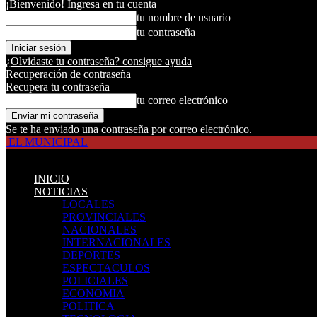
¡Bienvenido! Ingresa en tu cuenta
tu nombre de usuario
tu contraseña
¿Olvidaste tu contraseña? consigue ayuda
Recuperación de contraseña
Recupera tu contraseña
tu correo electrónico
Se te ha enviado una contraseña por correo electrónico.
EL MUNICIPAL
INICIO
NOTICIAS
LOCALES
PROVINCIALES
NACIONALES
INTERNACIONALES
DEPORTES
ESPECTACULOS
POLICIALES
ECONOMIA
POLITICA