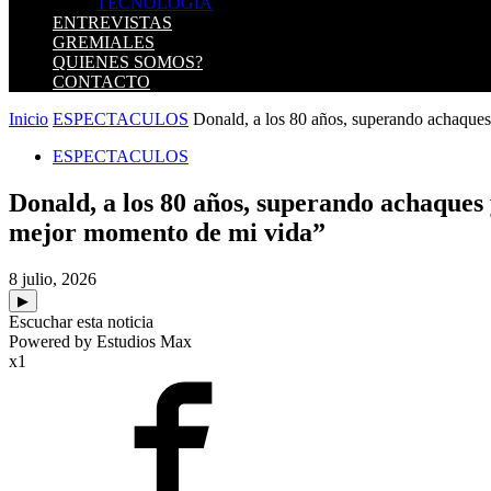
TECNOLOGIA
ENTREVISTAS
GREMIALES
QUIENES SOMOS?
CONTACTO
Inicio
ESPECTACULOS
Donald, a los 80 años, superando achaques
ESPECTACULOS
Donald, a los 80 años, superando achaques 
mejor momento de mi vida”
8 julio, 2026
▶
Escuchar esta noticia
Powered by Estudios Max
x1