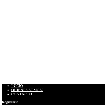
INICIO
QUIENES SOMOS?
CONTACTO
Registrarse