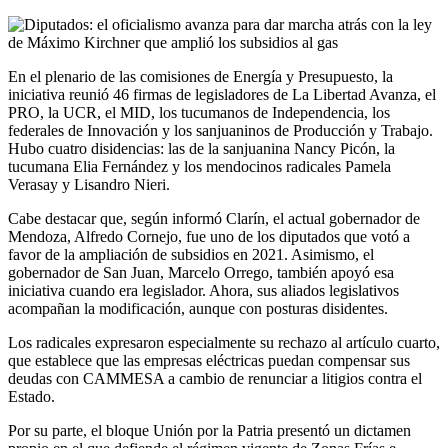
En el plenario de las comisiones de Energía y Presupuesto, la
iniciativa reunió 46 firmas de legisladores de La Libertad Avanza, el
PRO, la UCR, el MID, los tucumanos de Independencia, los
federales de Innovación y los sanjuaninos de Producción y Trabajo.
Hubo cuatro disidencias: las de la sanjuanina Nancy Picón, la
tucumana Elia Fernández y los mendocinos radicales Pamela
Verasay y Lisandro Nieri.
Cabe destacar que, según informó Clarín, el actual gobernador de
Mendoza, Alfredo Cornejo, fue uno de los diputados que votó a
favor de la ampliación de subsidios en 2021. Asimismo, el
gobernador de San Juan, Marcelo Orrego, también apoyó esa
iniciativa cuando era legislador. Ahora, sus aliados legislativos
acompañan la modificación, aunque con posturas disidentes.
Los radicales expresaron especialmente su rechazo al artículo cuarto,
que establece que las empresas eléctricas puedan compensar sus
deudas con CAMMESA a cambio de renunciar a litigios contra el
Estado.
Por su parte, el bloque Unión por la Patria presentó un dictamen