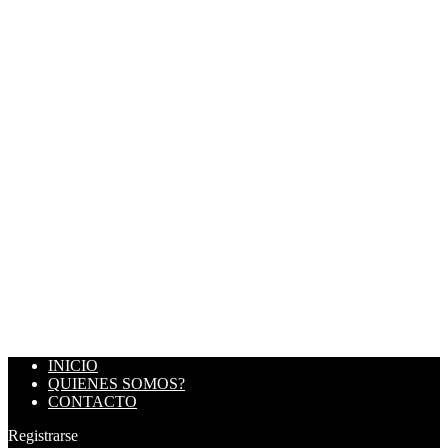
INICIO
QUIENES SOMOS?
CONTACTO
Registrarse