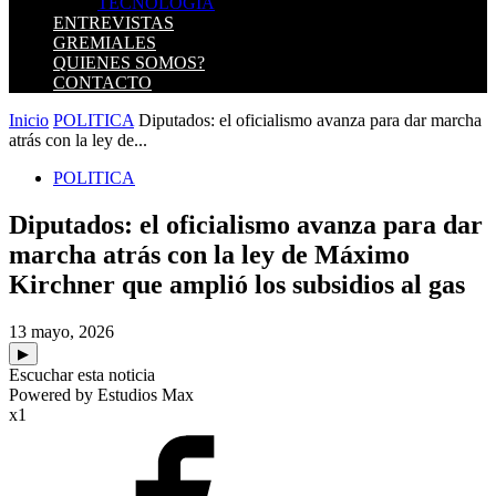
TECNOLOGIA
ENTREVISTAS
GREMIALES
QUIENES SOMOS?
CONTACTO
Inicio
POLITICA
Diputados: el oficialismo avanza para dar marcha
atrás con la ley de...
POLITICA
Diputados: el oficialismo avanza para dar
marcha atrás con la ley de Máximo
Kirchner que amplió los subsidios al gas
13 mayo, 2026
▶
Escuchar esta noticia
Powered by Estudios Max
x1