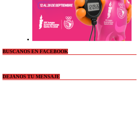
BUSCANOS EN FACEBOOK
DEJANOS TU MENSAJE