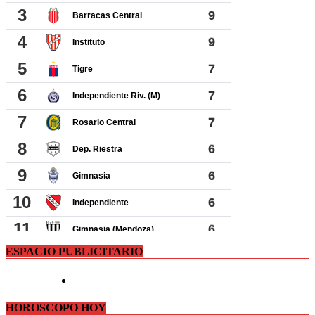
ESPACIO PUBLICITARIO
HOROSCOPO HOY