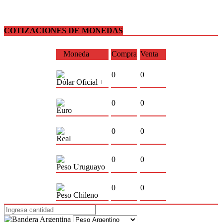
COTIZACIONES DE MONEDAS
Moneda
Compra
Venta
0
0
Dólar Oficial +
0
0
Euro
0
0
Real
0
0
Peso Uruguayo
0
0
Peso Chileno