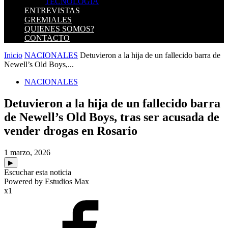
TECNOLOGIA
ENTREVISTAS
GREMIALES
QUIENES SOMOS?
CONTACTO
Inicio
NACIONALES
Detuvieron a la hija de un fallecido barra de
Newell’s Old Boys,...
NACIONALES
Detuvieron a la hija de un fallecido barra
de Newell’s Old Boys, tras ser acusada de
vender drogas en Rosario
1 marzo, 2026
▶
Escuchar esta noticia
Powered by Estudios Max
x1