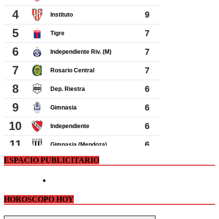
ESPACIO PUBLICITARIO
HOROSCOPO HOY