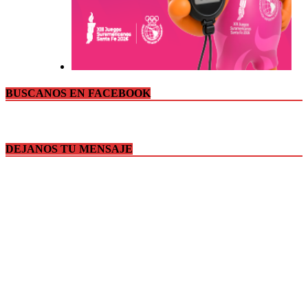
BUSCANOS EN FACEBOOK
DEJANOS TU MENSAJE