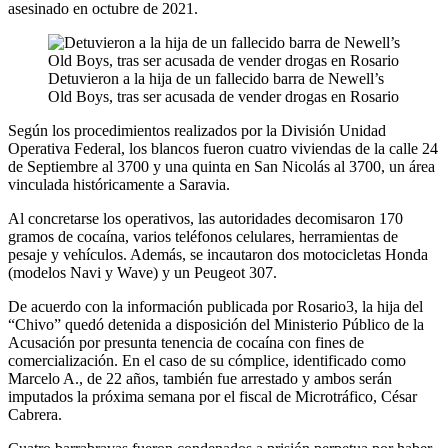
asesinado en octubre de 2021.
Detuvieron a la hija de un fallecido barra de Newell’s
Old Boys, tras ser acusada de vender drogas en Rosario
Según los procedimientos realizados por la División Unidad
Operativa Federal, los blancos fueron cuatro viviendas de la calle 24
de Septiembre al 3700 y una quinta en San Nicolás al 3700, un área
vinculada históricamente a Saravia.
Al concretarse los operativos, las autoridades decomisaron 170
gramos de cocaína, varios teléfonos celulares, herramientas de
pesaje y vehículos. Además, se incautaron dos motocicletas Honda
(modelos Navi y Wave) y un Peugeot 307.
De acuerdo con la información publicada por Rosario3, la hija del
“Chivo” quedó detenida a disposición del Ministerio Público de la
Acusación por presunta tenencia de cocaína con fines de
comercialización. En el caso de su cómplice, identificado como
Marcelo A., de 22 años, también fue arrestado y ambos serán
imputados la próxima semana por el fiscal de Microtráfico, César
Cabrera.