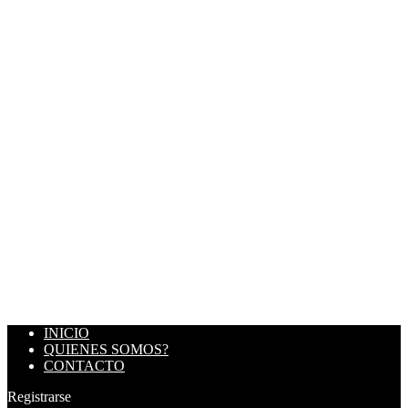
INICIO
QUIENES SOMOS?
CONTACTO
Registrarse