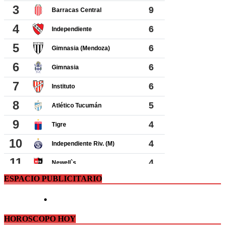
ESPACIO PUBLICITARIO
HOROSCOPO HOY