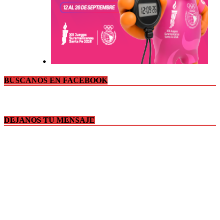
BUSCANOS EN FACEBOOK
DEJANOS TU MENSAJE