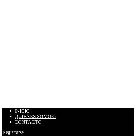
INICIO
QUIENES SOMOS?
CONTACTO
Registrarse