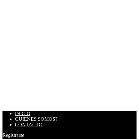
INICIO
QUIENES SOMOS?
CONTACTO
Registrarse