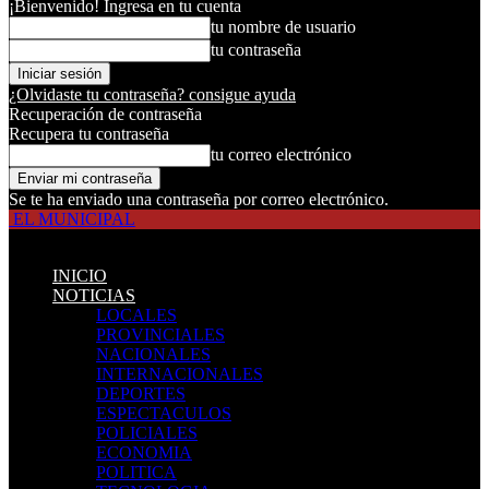
¡Bienvenido! Ingresa en tu cuenta
tu nombre de usuario
tu contraseña
¿Olvidaste tu contraseña? consigue ayuda
Recuperación de contraseña
Recupera tu contraseña
tu correo electrónico
Se te ha enviado una contraseña por correo electrónico.
EL MUNICIPAL
INICIO
NOTICIAS
LOCALES
PROVINCIALES
NACIONALES
INTERNACIONALES
DEPORTES
ESPECTACULOS
POLICIALES
ECONOMIA
POLITICA