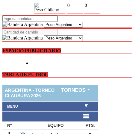
0
0
Peso Chileno
ESPACIO PUBLICITARIO
TABLA DE FUTBOL