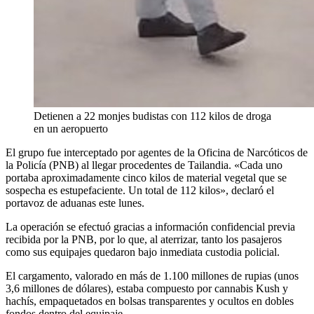
Detienen a 22 monjes budistas con 112 kilos de droga
en un aeropuerto
El grupo fue interceptado por agentes de la Oficina de Narcóticos de
la Policía (PNB) al llegar procedentes de Tailandia. «Cada uno
portaba aproximadamente cinco kilos de material vegetal que se
sospecha es estupefaciente. Un total de 112 kilos», declaró el
portavoz de aduanas este lunes.
La operación se efectuó gracias a información confidencial previa
recibida por la PNB, por lo que, al aterrizar, tanto los pasajeros
como sus equipajes quedaron bajo inmediata custodia policial.
El cargamento, valorado en más de 1.100 millones de rupias (unos
3,6 millones de dólares), estaba compuesto por cannabis Kush y
hachís, empaquetados en bolsas transparentes y ocultos en dobles
fondos dentro del equipaje.