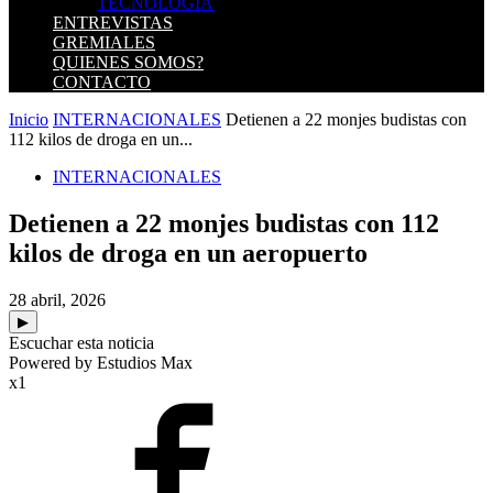
TECNOLOGIA
ENTREVISTAS
GREMIALES
QUIENES SOMOS?
CONTACTO
Inicio
INTERNACIONALES
Detienen a 22 monjes budistas con
112 kilos de droga en un...
INTERNACIONALES
Detienen a 22 monjes budistas con 112
kilos de droga en un aeropuerto
28 abril, 2026
▶
Escuchar esta noticia
Powered by Estudios Max
x1