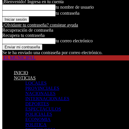
¡Bienvenido! Ingresa en tu cuenta
tu nombre de usuario
tu contraseña
¿Olvidaste tu contraseña? consigue ayuda
Recuperación de contraseña
Recupera tu contraseña
tu correo electrónico
Se te ha enviado una contraseña por correo electrónico.
EL MUNICIPAL
INICIO
NOTICIAS
LOCALES
PROVINCIALES
NACIONALES
INTERNACIONALES
DEPORTES
ESPECTACULOS
POLICIALES
ECONOMIA
POLITICA