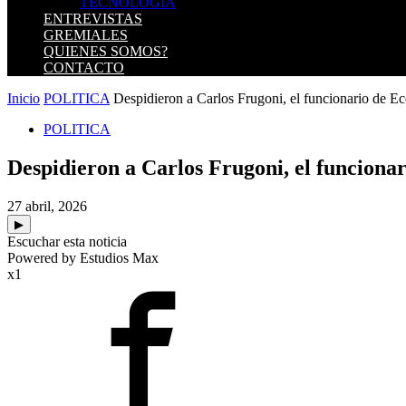
TECNOLOGIA
ENTREVISTAS
GREMIALES
QUIENES SOMOS?
CONTACTO
Inicio
POLITICA
Despidieron a Carlos Frugoni, el funcionario de E
POLITICA
Despidieron a Carlos Frugoni, el funcion
27 abril, 2026
▶
Escuchar esta noticia
Powered by Estudios Max
x1