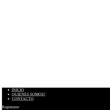
INICIO
QUIENES SOMOS?
CONTACTO
Registrarse