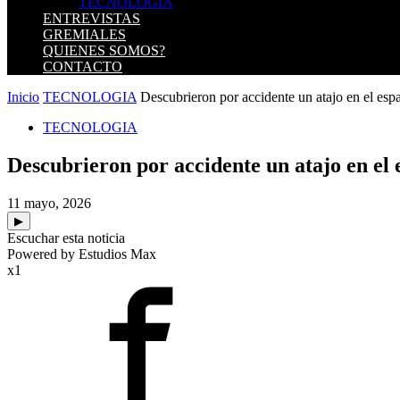
TECNOLOGIA
ENTREVISTAS
GREMIALES
QUIENES SOMOS?
CONTACTO
Inicio
TECNOLOGIA
Descubrieron por accidente un atajo en el espac
TECNOLOGIA
Descubrieron por accidente un atajo en el 
11 mayo, 2026
▶
Escuchar esta noticia
Powered by Estudios Max
x1