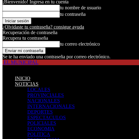
¡Bienvenido! Ingresa en tu cuenta
tu nombre de usuario
tu contraseña
¿Olvidaste tu contraseña? consigue ayuda
Recuperación de contraseña
Recupera tu contraseña
tu correo electrónico
Se te ha enviado una contraseña por correo electrónico.
EL MUNICIPAL
INICIO
NOTICIAS
LOCALES
PROVINCIALES
NACIONALES
INTERNACIONALES
DEPORTES
ESPECTACULOS
POLICIALES
ECONOMIA
POLITICA