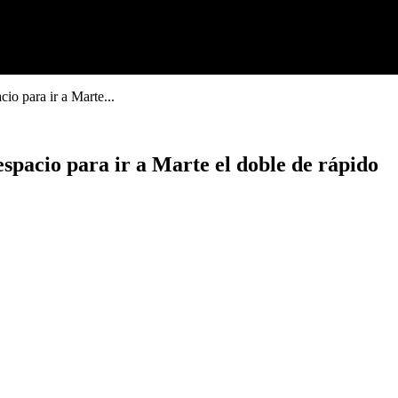
io para ir a Marte...
espacio para ir a Marte el doble de rápido