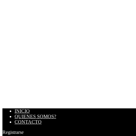
INICIO
QUIENES SOMOS?
CONTACTO
Registrarse