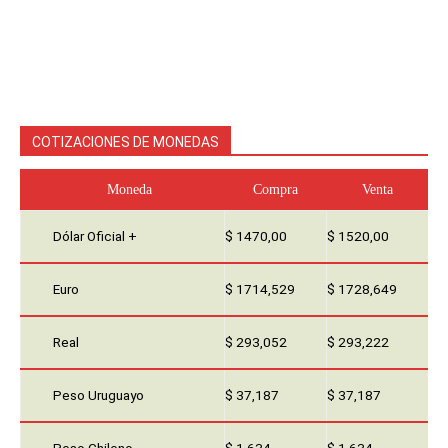
COTIZACIONES DE MONEDAS
Moneda
Compra
Venta
Dólar Oficial +
$ 1470,00
$ 1520,00
Euro
$ 1714,529
$ 1728,649
Real
$ 293,052
$ 293,222
Peso Uruguayo
$ 37,187
$ 37,187