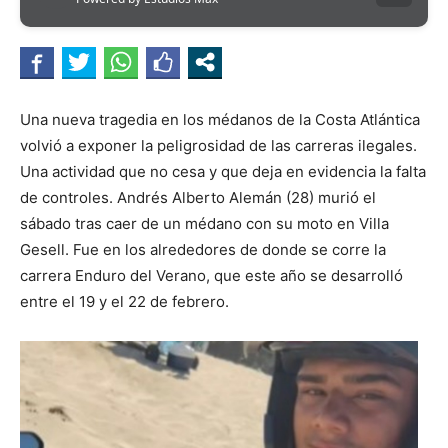
Una nueva tragedia en los médanos de la Costa Atlántica
volvió a exponer la peligrosidad de las carreras ilegales.
Una actividad que no cesa y que deja en evidencia la falta
de controles. Andrés Alberto Alemán (28) murió el
sábado tras caer de un médano con su moto en Villa
Gesell. Fue en los alrededores de donde se corre la
carrera Enduro del Verano, que este año se desarrolló
entre el 19 y el 22 de febrero.