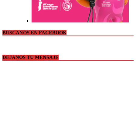
BUSCANOS EN FACEBOOK
DEJANOS TU MENSAJE