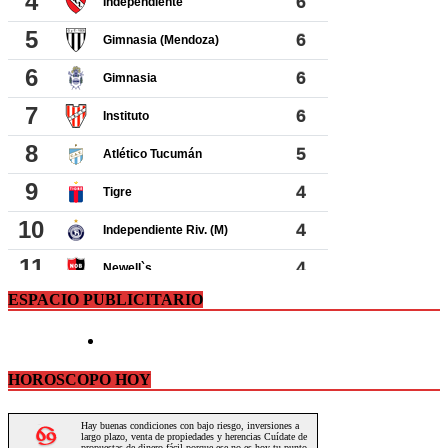
ESPACIO PUBLICITARIO
HOROSCOPO HOY