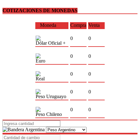
COTIZACIONES DE MONEDAS
Moneda
Compra
Venta
0
0
Dólar Oficial +
0
0
Euro
0
0
Real
0
0
Peso Uruguayo
0
0
Peso Chileno