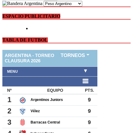
ESPACIO PUBLICITARIO
TABLA DE FUTBOL