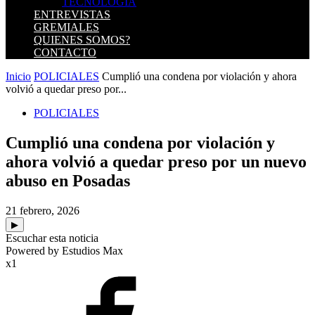
TECNOLOGIA
ENTREVISTAS
GREMIALES
QUIENES SOMOS?
CONTACTO
Inicio
POLICIALES
Cumplió una condena por violación y ahora
volvió a quedar preso por...
POLICIALES
Cumplió una condena por violación y
ahora volvió a quedar preso por un nuevo
abuso en Posadas
21 febrero, 2026
▶
Escuchar esta noticia
Powered by Estudios Max
x1