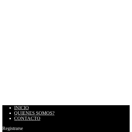
INICIO
QUIENES SOMOS?
CONTACTO
Registrarse