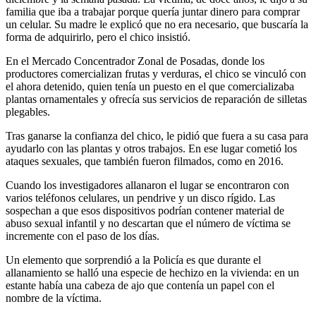
familia que iba a trabajar porque quería juntar dinero para comprar
un celular. Su madre le explicó que no era necesario, que buscaría la
forma de adquirirlo, pero el chico insistió.
En el Mercado Concentrador Zonal de Posadas, donde los
productores comercializan frutas y verduras, el chico se vinculó con
el ahora detenido, quien tenía un puesto en el que comercializaba
plantas ornamentales y ofrecía sus servicios de reparación de silletas
plegables.
Tras ganarse la confianza del chico, le pidió que fuera a su casa para
ayudarlo con las plantas y otros trabajos. En ese lugar cometió los
ataques sexuales, que también fueron filmados, como en 2016.
Cuando los investigadores allanaron el lugar se encontraron con
varios teléfonos celulares, un pendrive y un disco rígido. Las
sospechan a que esos dispositivos podrían contener material de
abuso sexual infantil y no descartan que el número de víctima se
incremente con el paso de los días.
Un elemento que sorprendió a la Policía es que durante el
allanamiento se halló una especie de hechizo en la vivienda: en un
estante había una cabeza de ajo que contenía un papel con el
nombre de la víctima.