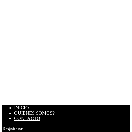
INICIO
QUIENES SOMOS?
CONTACTO
Registrarse