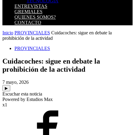
TECNOLOGIA
ENTREVISTAS
GREMIALES
QUIENES SOMOS?
CONTACTO
Inicio
PROVINCIALES
Cuidacoches: sigue en debate la
prohibición de la actividad
PROVINCIALES
Cuidacoches: sigue en debate la
prohibición de la actividad
7 mayo, 2026
▶
Escuchar esta noticia
Powered by Estudios Max
x1