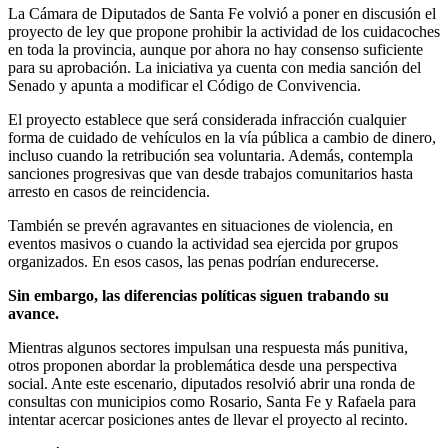
La Cámara de Diputados de Santa Fe volvió a poner en discusión el
proyecto de ley que propone prohibir la actividad de los cuidacoches
en toda la provincia, aunque por ahora no hay consenso suficiente
para su aprobación. La iniciativa ya cuenta con media sanción del
Senado y apunta a modificar el Código de Convivencia.
El proyecto establece que será considerada infracción cualquier
forma de cuidado de vehículos en la vía pública a cambio de dinero,
incluso cuando la retribución sea voluntaria. Además, contempla
sanciones progresivas que van desde trabajos comunitarios hasta
arresto en casos de reincidencia.
También se prevén agravantes en situaciones de violencia, en
eventos masivos o cuando la actividad sea ejercida por grupos
organizados. En esos casos, las penas podrían endurecerse.
Sin embargo, las diferencias políticas siguen trabando su
avance.
Mientras algunos sectores impulsan una respuesta más punitiva,
otros proponen abordar la problemática desde una perspectiva
social. Ante este escenario, diputados resolvió abrir una ronda de
consultas con municipios como Rosario, Santa Fe y Rafaela para
intentar acercar posiciones antes de llevar el proyecto al recinto.