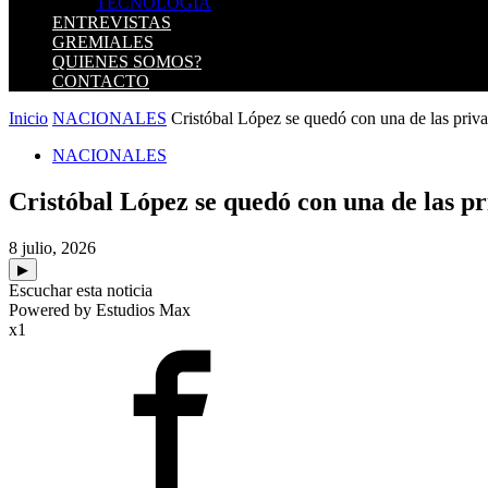
TECNOLOGIA
ENTREVISTAS
GREMIALES
QUIENES SOMOS?
CONTACTO
Inicio
NACIONALES
Cristóbal López se quedó con una de las privat
NACIONALES
Cristóbal López se quedó con una de las pr
8 julio, 2026
▶
Escuchar esta noticia
Powered by Estudios Max
x1