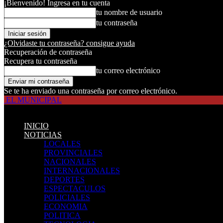
¡Bienvenido! Ingresa en tu cuenta
tu nombre de usuario
tu contraseña
¿Olvidaste tu contraseña? consigue ayuda
Recuperación de contraseña
Recupera tu contraseña
tu correo electrónico
Se te ha enviado una contraseña por correo electrónico.
EL MUNICIPAL
INICIO
NOTICIAS
LOCALES
PROVINCIALES
NACIONALES
INTERNACIONALES
DEPORTES
ESPECTACULOS
POLICIALES
ECONOMIA
POLITICA