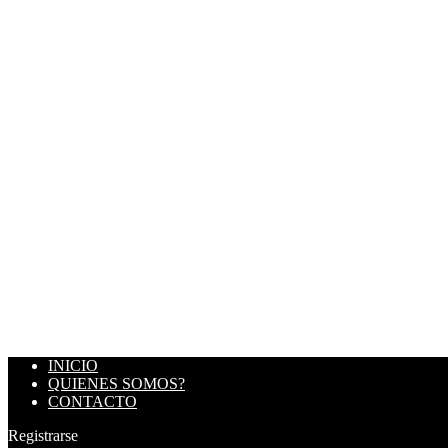
INICIO
QUIENES SOMOS?
CONTACTO
Registrarse