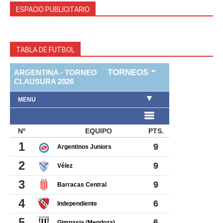
ESPACIO PUBLICITARIO
TABLA DE FUTBOL