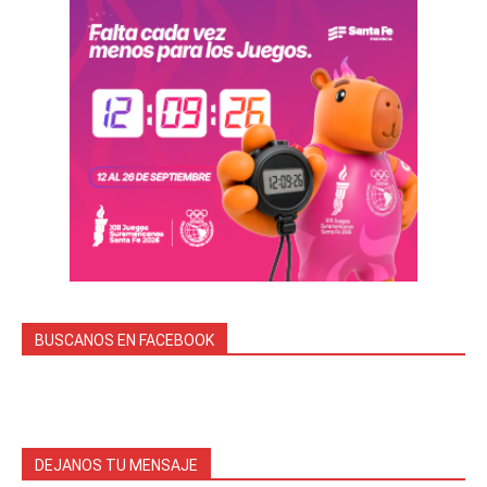
BUSCANOS EN FACEBOOK
DEJANOS TU MENSAJE