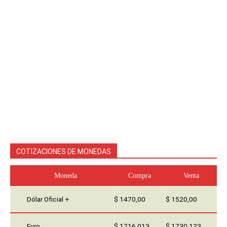
COTIZACIONES DE MONEDAS
Moneda
Compra
Venta
Dólar Oficial +
$ 1470,00
$ 1520,00
Euro
$ 1716,013
$ 1730,123