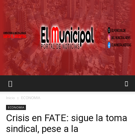
EL
Inicio
ECONOMIA
ECONOMIA
Crisis en FATE: sigue la toma
MUNICIPAL
sindical, pese a la