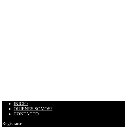
INICIO
QUIENES SOMOS?
CONTACTO
Registrarse