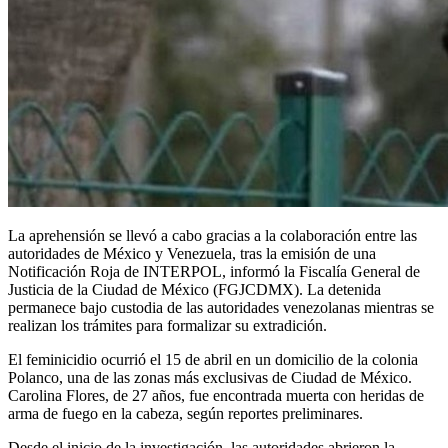
La aprehensión se llevó a cabo gracias a la colaboración entre las
autoridades de México y Venezuela, tras la emisión de una
Notificación Roja de INTERPOL, informó la Fiscalía General de
Justicia de la Ciudad de México (FGJCDMX). La detenida
permanece bajo custodia de las autoridades venezolanas mientras se
realizan los trámites para formalizar su extradición.
El feminicidio ocurrió el 15 de abril en un domicilio de la colonia
Polanco, una de las zonas más exclusivas de Ciudad de México.
Carolina Flores, de 27 años, fue encontrada muerta con heridas de
arma de fuego en la cabeza, según reportes preliminares.
Desde el inicio de la investigación, las autoridades abrieron la