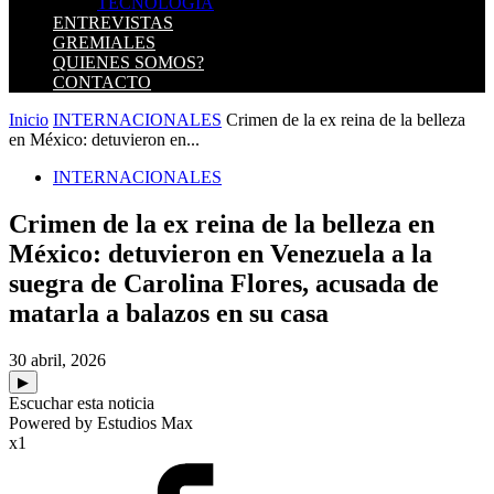
TECNOLOGIA
ENTREVISTAS
GREMIALES
QUIENES SOMOS?
CONTACTO
Inicio
INTERNACIONALES
Crimen de la ex reina de la belleza
en México: detuvieron en...
INTERNACIONALES
Crimen de la ex reina de la belleza en
México: detuvieron en Venezuela a la
suegra de Carolina Flores, acusada de
matarla a balazos en su casa
30 abril, 2026
▶
Escuchar esta noticia
Powered by Estudios Max
x1