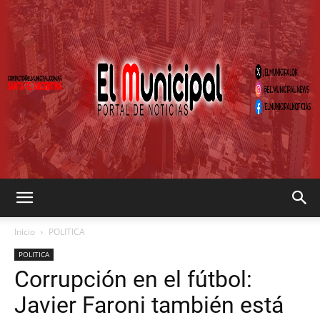
EL
Inicio
POLITICA
POLITICA
Corrupción en el fútbol:
MUNICIPAL
Javier Faroni también está