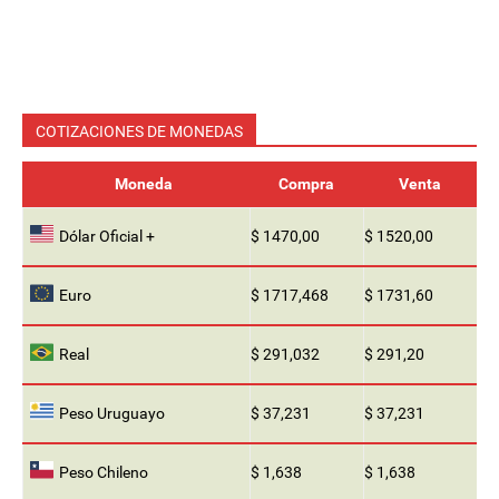
COTIZACIONES DE MONEDAS
Moneda
Compra
Venta
Dólar Oficial +
$ 1470,00
$ 1520,00
Euro
$ 1717,468
$ 1731,60
Real
$ 291,032
$ 291,20
Peso Uruguayo
$ 37,231
$ 37,231
Peso Chileno
$ 1,638
$ 1,638