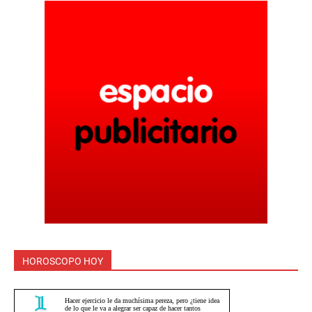
HOROSCOPO HOY