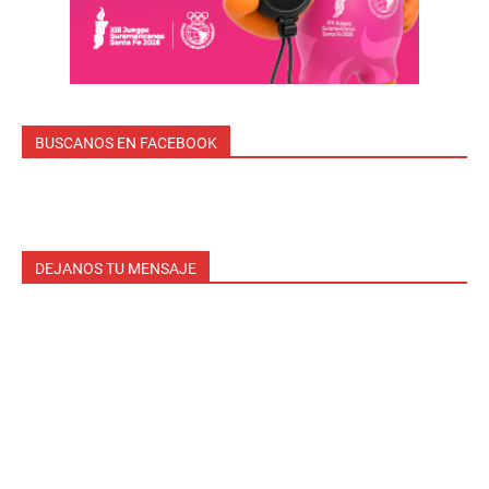
BUSCANOS EN FACEBOOK
DEJANOS TU MENSAJE