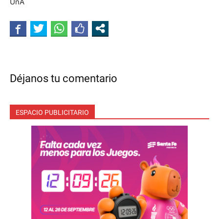
UnA
Déjanos tu comentario
ESPACIO PUBLICITARIO