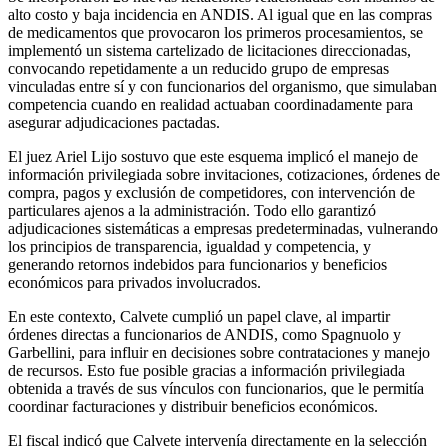
alto costo y baja incidencia en ANDIS. Al igual que en las compras
de medicamentos que provocaron los primeros procesamientos, se
implementó un sistema cartelizado de licitaciones direccionadas,
convocando repetidamente a un reducido grupo de empresas
vinculadas entre sí y con funcionarios del organismo, que simulaban
competencia cuando en realidad actuaban coordinadamente para
asegurar adjudicaciones pactadas.
El juez Ariel Lijo sostuvo que este esquema implicó el manejo de
información privilegiada sobre invitaciones, cotizaciones, órdenes de
compra, pagos y exclusión de competidores, con intervención de
particulares ajenos a la administración. Todo ello garantizó
adjudicaciones sistemáticas a empresas predeterminadas, vulnerando
los principios de transparencia, igualdad y competencia, y
generando retornos indebidos para funcionarios y beneficios
económicos para privados involucrados.
En este contexto, Calvete cumplió un papel clave, al impartir
órdenes directas a funcionarios de ANDIS, como Spagnuolo y
Garbellini, para influir en decisiones sobre contrataciones y manejo
de recursos. Esto fue posible gracias a información privilegiada
obtenida a través de sus vínculos con funcionarios, que le permitía
coordinar facturaciones y distribuir beneficios económicos.
El fiscal indicó que Calvete intervenía directamente en la selección