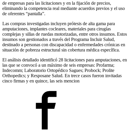
de empresas para las licitaciones y en la fijación de precios,
eliminando la competencia real mediante acuerdos previos y el uso
de oferentes “pantalla”.
Las compras investigadas incluyen prótesis de alta gama para
amputaciones, implantes cocleares, materiales para cirugías
complejas y sillas de ruedas motorizadas, entre otros insumos. Estos
insumos son gestionados a través del Programa Incluir Salud,
destinado a personas con discapacidad o enfermedades crónicas en
situación de pobreza estructural sin cobertura médica específica.
El análisis detallado identificó 28 licitaciones para amputaciones, en
las que se convocó a un máximo de seis empresas: Profarma;
Indecomm; Laboratorio Ortopédico Sagues; Probock; Prolite
Orthopedics; y Resposane Salud. En trece casos fueron invitadas
cinco firmas y en quince, las seis mencion