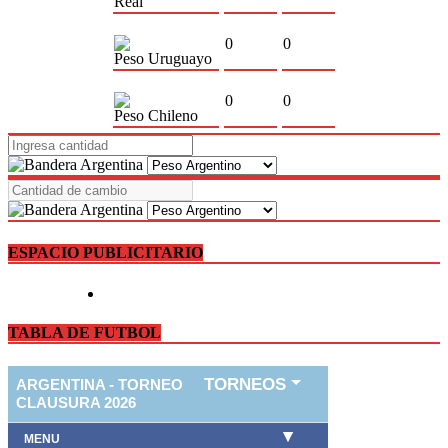
Real
0
0
Peso Uruguayo
0
0
Peso Chileno
ESPACIO PUBLICITARIO
TABLA DE FUTBOL