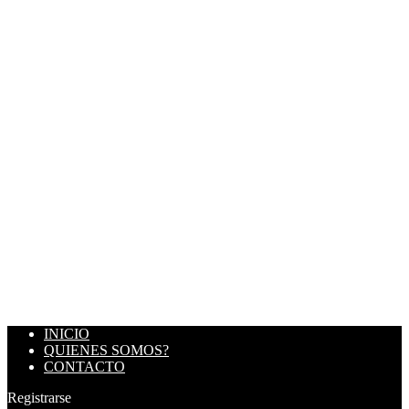
INICIO
QUIENES SOMOS?
CONTACTO
Registrarse