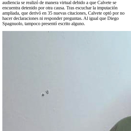
audiencia se realizó de manera virtual debido a que Calvete se
encuentra detenido por otra causa. Tras escuchar la imputación
ampliada, que derivó en 35 nuevas citaciones, Calvete optó por no
hacer declaraciones ni responder preguntas. Al igual que Diego
Spagnuolo, tampoco presentó escrito alguno.