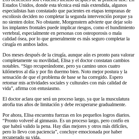
Estados Unidos, donde esta técnica está más extendida, algunos
especialistas han constatado que pacientes en etapas tempranas de
escoliosis deciden no completar la segunda intervención porque ya
no sienten dolor. No obstante, Morgenstern advierte que dejar solo
los implantes frontales puede implicar riesgos, como el hundimiento
vertebral, especialmente en personas con osteoporosis o mala
calidad ósea, por lo que generalmente es más seguro completar la
cirugía en ambos lados.
Dos meses después de la cirugía, aunque aún es pronto para valorar
completamente su movilidad, Elisa y el doctor constatan cambios
notables. “Sigo recuperándome, pero ya camino unos cuatro
kilómetros al día y por fin duermo bien. Noto mejor postura y la
sensación de que el problema de base se ha corregido. Espero
retomar mis actividades sociales y culturales con más calidad de
vida”, afirma con entusiasmo.
El doctor aclara que será un proceso largo, ya que la musculatura
atrofia tras años de limitación y debe recuperarse gradualmente.
Por ahora, Elisa encuentra fuerzas en los pequeños logros diarios.
“Pronto volveré al gimnasio. Es un proceso largo, pero confío en
que habrá valido la pena. Hay días mejores y otros más difíciles,
pero lo llevo con paciencia”, concluye emocionada por haber
recuperado su vida.