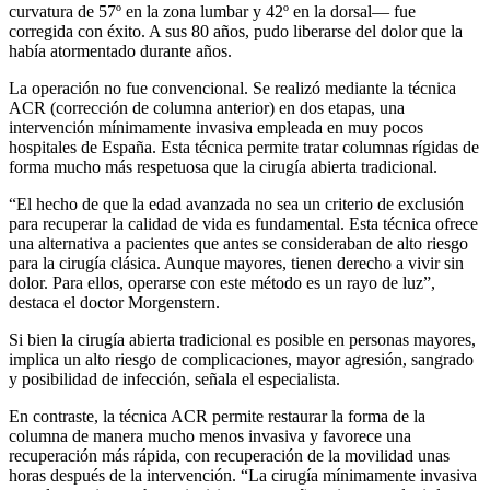
curvatura de 57º en la zona lumbar y 42º en la dorsal— fue
corregida con éxito. A sus 80 años, pudo liberarse del dolor que la
había atormentado durante años.
La operación no fue convencional. Se realizó mediante la técnica
ACR (corrección de columna anterior) en dos etapas, una
intervención mínimamente invasiva empleada en muy pocos
hospitales de España. Esta técnica permite tratar columnas rígidas de
forma mucho más respetuosa que la cirugía abierta tradicional.
“El hecho de que la edad avanzada no sea un criterio de exclusión
para recuperar la calidad de vida es fundamental. Esta técnica ofrece
una alternativa a pacientes que antes se consideraban de alto riesgo
para la cirugía clásica. Aunque mayores, tienen derecho a vivir sin
dolor. Para ellos, operarse con este método es un rayo de luz”,
destaca el doctor Morgenstern.
Si bien la cirugía abierta tradicional es posible en personas mayores,
implica un alto riesgo de complicaciones, mayor agresión, sangrado
y posibilidad de infección, señala el especialista.
En contraste, la técnica ACR permite restaurar la forma de la
columna de manera mucho menos invasiva y favorece una
recuperación más rápida, con recuperación de la movilidad unas
horas después de la intervención. “La cirugía mínimamente invasiva