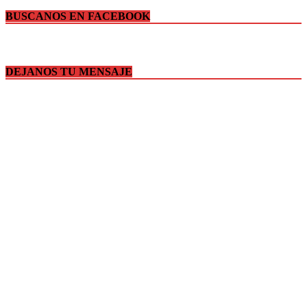
BUSCANOS EN FACEBOOK
DEJANOS TU MENSAJE