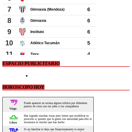
ESPACIO PUBLICITARIO
HOROSCOPO HOY