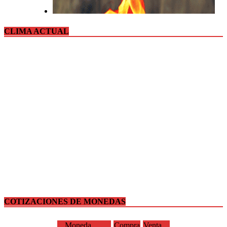
CLIMA ACTUAL
COTIZACIONES DE MONEDAS
Moneda
Compra
Venta