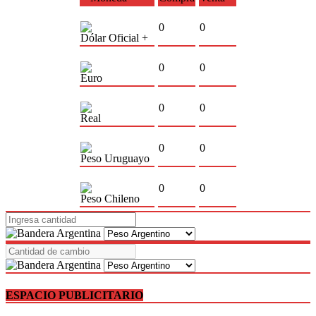
0
0
Dólar Oficial +
0
0
Euro
0
0
Real
0
0
Peso Uruguayo
0
0
Peso Chileno
ESPACIO PUBLICITARIO