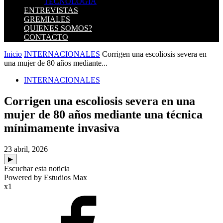
TECNOLOGIA
ENTREVISTAS
GREMIALES
QUIENES SOMOS?
CONTACTO
Inicio
INTERNACIONALES
Corrigen una escoliosis severa en
una mujer de 80 años mediante...
INTERNACIONALES
Corrigen una escoliosis severa en una
mujer de 80 años mediante una técnica
mínimamente invasiva
23 abril, 2026
▶
Escuchar esta noticia
Powered by Estudios Max
x1