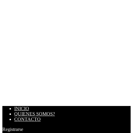
INICIO
QUIENES SOMOS?
CONTACTO
Registrarse