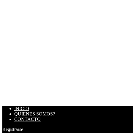
INICIO
QUIENES SOMOS?
CONTACTO
Registrarse