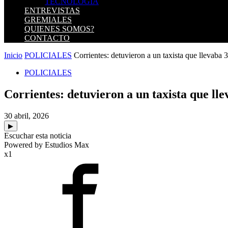
TECNOLOGIA
ENTREVISTAS
GREMIALES
QUIENES SOMOS?
CONTACTO
Inicio
POLICIALES
Corrientes: detuvieron a un taxista que llevaba 3
POLICIALES
Corrientes: detuvieron a un taxista que lle
30 abril, 2026
▶
Escuchar esta noticia
Powered by Estudios Max
x1