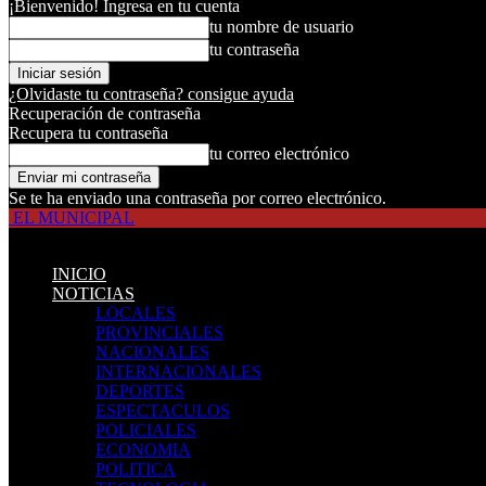
¡Bienvenido! Ingresa en tu cuenta
tu nombre de usuario
tu contraseña
¿Olvidaste tu contraseña? consigue ayuda
Recuperación de contraseña
Recupera tu contraseña
tu correo electrónico
Se te ha enviado una contraseña por correo electrónico.
EL MUNICIPAL
INICIO
NOTICIAS
LOCALES
PROVINCIALES
NACIONALES
INTERNACIONALES
DEPORTES
ESPECTACULOS
POLICIALES
ECONOMIA
POLITICA