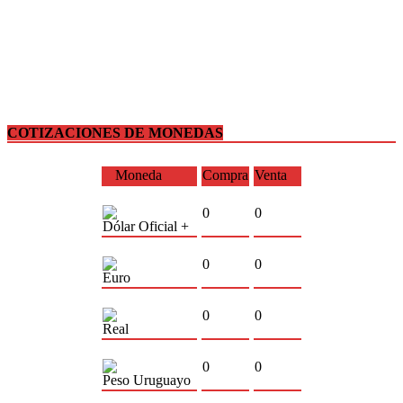
COTIZACIONES DE MONEDAS
Moneda
Compra
Venta
0
0
Dólar Oficial +
0
0
Euro
0
0
Real
0
0
Peso Uruguayo