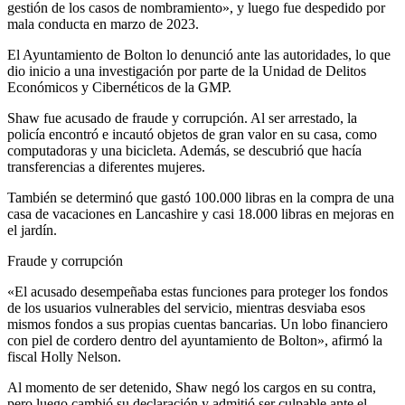
gestión de los casos de nombramiento», y luego fue despedido por
mala conducta en marzo de 2023.
El Ayuntamiento de Bolton lo denunció ante las autoridades, lo que
dio inicio a una investigación por parte de la Unidad de Delitos
Económicos y Cibernéticos de la GMP.
Shaw fue acusado de fraude y corrupción. Al ser arrestado, la
policía encontró e incautó objetos de gran valor en su casa, como
computadoras y una bicicleta. Además, se descubrió que hacía
transferencias a diferentes mujeres.
También se determinó que gastó 100.000 libras en la compra de una
casa de vacaciones en Lancashire y casi 18.000 libras en mejoras en
el jardín.
Fraude y corrupción
«El acusado desempeñaba estas funciones para proteger los fondos
de los usuarios vulnerables del servicio, mientras desviaba esos
mismos fondos a sus propias cuentas bancarias. Un lobo financiero
con piel de cordero dentro del ayuntamiento de Bolton», afirmó la
fiscal Holly Nelson.
Al momento de ser detenido, Shaw negó los cargos en su contra,
pero luego cambió su declaración y admitió ser culpable ante el