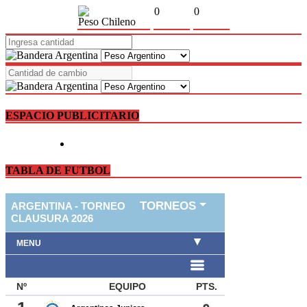
0
0
Peso Chileno
ESPACIO PUBLICITARIO
TABLA DE FUTBOL