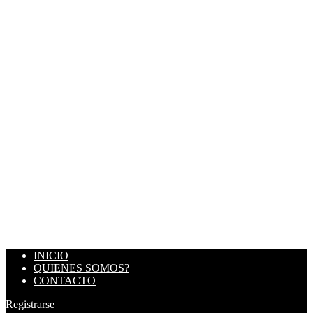
INICIO
QUIENES SOMOS?
CONTACTO
Registrarse