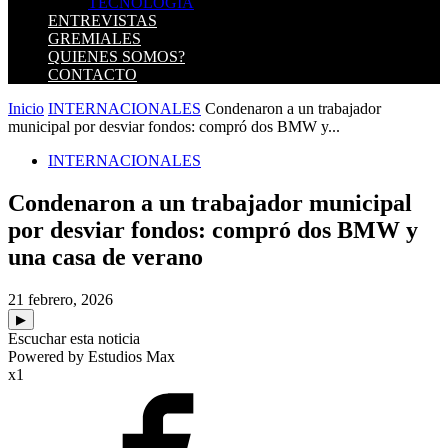
TECNOLOGIA
ENTREVISTAS
GREMIALES
QUIENES SOMOS?
CONTACTO
Inicio
INTERNACIONALES
Condenaron a un trabajador
municipal por desviar fondos: compró dos BMW y...
INTERNACIONALES
Condenaron a un trabajador municipal
por desviar fondos: compró dos BMW y
una casa de verano
21 febrero, 2026
▶
Escuchar esta noticia
Powered by Estudios Max
x1