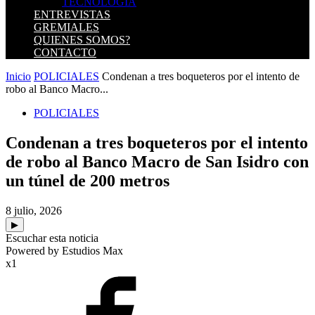
TECNOLOGIA
ENTREVISTAS
GREMIALES
QUIENES SOMOS?
CONTACTO
Inicio
POLICIALES
Condenan a tres boqueteros por el intento de
robo al Banco Macro...
POLICIALES
Condenan a tres boqueteros por el intento
de robo al Banco Macro de San Isidro con
un túnel de 200 metros
8 julio, 2026
▶
Escuchar esta noticia
Powered by Estudios Max
x1