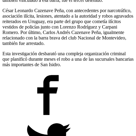
también vinculado a esa barra, fue el tercer detenido.
César Leonardo Cazenave Peña, con antecedentes por narcotráfico,
asociación ilícita, lesiones, atentado a la autoridad y robos agravados
reiterados en Uruguay, era parte del grupo que cometía ilícitos
vestidos de policías junto con Lorenzo Rodríguez y Carpani
Romero. Por último, Carlos Andrés Cazenave Peña, igualmente
relacionado con la barra brava del club Nacional de Montevideo,
también fue arrestado.
Esta investigación desbarató una compleja organización criminal
que planificó durante meses el robo a una de las sucursales bancarias
más importantes de San Isidro.