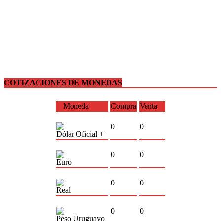
COTIZACIONES DE MONEDAS
Moneda
Compra
Venta
0
0
Dólar Oficial +
0
0
Euro
0
0
Real
0
0
Peso Uruguayo