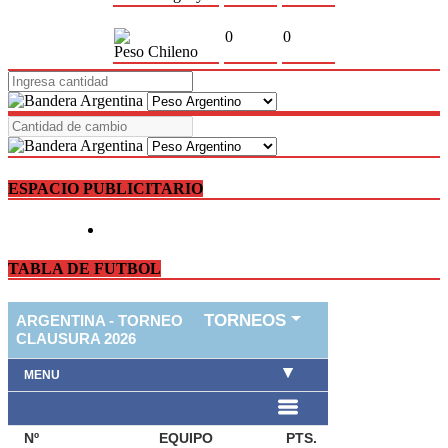
0
0
Peso Chileno
ESPACIO PUBLICITARIO
TABLA DE FUTBOL