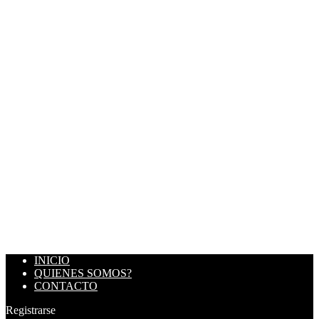
INICIO
QUIENES SOMOS?
CONTACTO
Registrarse