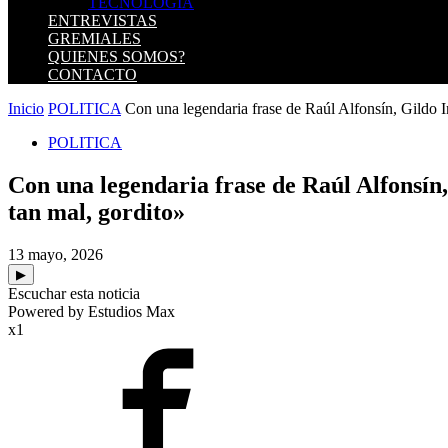
TECNOLOGIA
ENTREVISTAS
GREMIALES
QUIENES SOMOS?
CONTACTO
Inicio
POLITICA
Con una legendaria frase de Raúl Alfonsín, Gildo In
POLITICA
Con una legendaria frase de Raúl Alfonsín, 
tan mal, gordito»
13 mayo, 2026
▶
Escuchar esta noticia
Powered by Estudios Max
x1