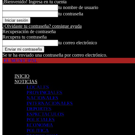
¡Bienvenido! Ingresa en tu cuenta
tu nombre de usuario
tu contraseña
¿Olvidaste tu contraseña? consigue ayuda
Recuperación de contraseña
Recupera tu contraseña
tu correo electrónico
Se te ha enviado una contraseña por correo electrónico.
EL MUNICIPAL
INICIO
NOTICIAS
LOCALES
PROVINCIALES
NACIONALES
INTERNACIONALES
DEPORTES
ESPECTACULOS
POLICIALES
ECONOMIA
POLITICA