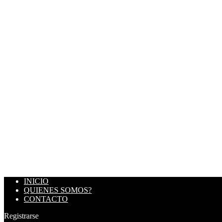
INICIO
QUIENES SOMOS?
CONTACTO
Registrarse