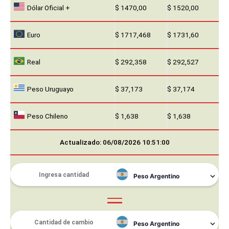
Dólar Oficial +
$ 1470,00
$ 1520,00
Euro
$ 1717,468
$ 1731,60
Real
$ 292,358
$ 292,527
Peso Uruguayo
$ 37,173
$ 37,174
Peso Chileno
$ 1,638
$ 1,638
Actualizado: 06/08/2026 10:51:00