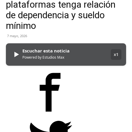
plataformas tenga relación
de dependencia y sueldo
mínimo
7 mayo, 2026
Escuchar esta noticia
▶
x1
Powered by Estudios Max