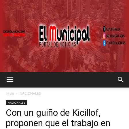
EL
Inicio
NACIONALES
NACIONALES
Con un guiño de Kicillof,
MUNICIPAL
proponen que el trabajo en