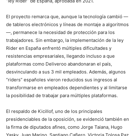
“ley Rider” de España, aprobada en 2021.
El proyecto remarca que, aunque la tecnología cambió —
de tableros electrónicos y líneas de montaje a algoritmos
—, permanece la necesidad de protección para los
trabajadores. Sin embargo, la implementación de la ley
Rider en España enfrentó múltiples dificultades y
resistencias empresariales, llegando incluso a que
plataformas como Deliveroo abandonaran el país,
desvinculando a sus 3 mil empleados. Además, algunos
“riders” españoles vieron reducidos sus ingresos al
transformarse en empleados dependientes y al limitarse
la posibilidad de trabajar para múltiples plataformas.
El respaldo de Kicillof, uno de los principales
presidenciables de la oposición, se evidenció también en
la firma de diputados afines, como Jorge Taiana, Hugo
Yasky, Juan Marino, Santiago Cafiero, Victoria Tolosa Paz