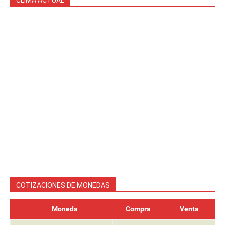
COTIZACIONES DE MONEDAS
Moneda
Compra
Venta