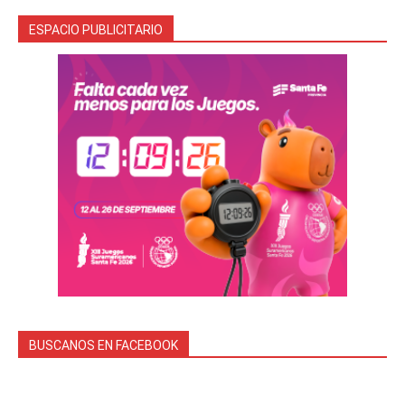
ESPACIO PUBLICITARIO
BUSCANOS EN FACEBOOK